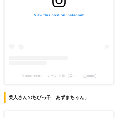
View this post on Instagram
A post shared by Miyuki Ito (@azuma_toads)
美人さんのちびっ子「あずまちゃん」