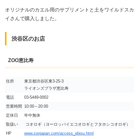
オリジナルのカエル用のサプリメントと土をワイルドスカ
イさんで購入しました。
渋谷区のお店
ZOO恵比寿
住所
東京都渋谷区東3-25-3
ライオンズプラザ恵比寿
電話
03-5449-0002
営業時間
10:00～20:00
定休日
年中無休
取扱い
コオロギ（ヨーロッパイエコオロギとフタホシコオロギ）
HP
www.zoojapan.com/access_ebisu.html