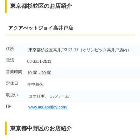
東京都杉並区のお店紹介
アクアぺットジョイ高井戸店
住所
東京都杉並区高井戸3-21-17（オリンピック高井戸店内）
電話
03-3331-2511
営業時間
10:00～20:00
定休日
年中無休
取扱い
コオロギ、ミルワーム
HP
www.aquapetjoy.com/
東京都中野区のお店紹介