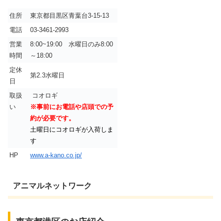
住所
東京都目黒区青葉台3-15-13
電話
03-3461-2993
営業
8:00~19:00 水曜日のみ8:00
時間
～18:00
定休
第2.3水曜日
日
取扱
コオロギ
い
※事前にお電話や店頭での予
約が必要です。
土曜日にコオロギが入荷しま
す
HP
www.a-kano.co.jp/
アニマルネットワーク