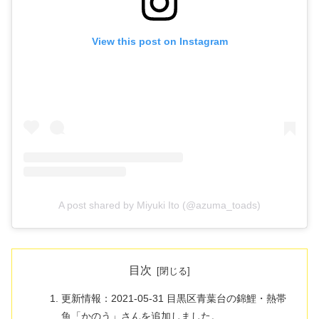
View this post on Instagram
A post shared by Miyuki Ito (@azuma_toads)
目次
更新情報：2021-05-31 目黒区青葉台の錦鯉・熱帯
魚「かのう」さんを追加しました。