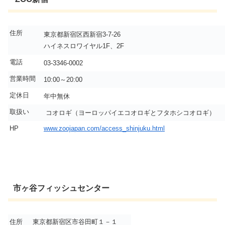
住所
東京都新宿区西新宿3-7-26
ハイネスロワイヤル1F、2F
電話
03-3346-0002
営業時間
10:00～20:00
定休日
年中無休
取扱い
コオロギ（ヨーロッパイエコオロギとフタホシコオロギ）
HP
www.zoojapan.com/access_shinjuku.html
市ヶ谷フィッシュセンター
住所
東京都新宿区市谷田町１－１