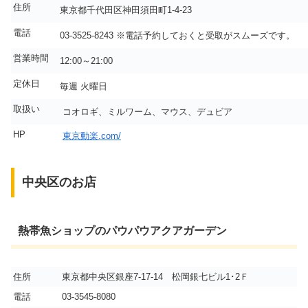
住所
東京都千代田区神田須田町1-4-23
電話
03-3525-8243 ※電話予約しておくと受取がスムーズです。
営業時間
12:00～21:00
定休日
毎週 火曜日
取扱い
コオロギ、ミルワーム、マウス、デュビア
HP
東京動楽.com/
中央区のお店
熱帯魚ショップのパウパウアクアガーデン
住所
東京都中央区銀座7-17-14 松岡銀七ビル1･2Ｆ
電話
03-3545-8080