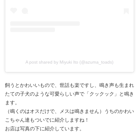
A post shared by Miyuki Ito (@azuma_toads)
飼うとかわいいもので、世話も楽ですし、鳴き声も生まれ
たての子犬のような可愛らしい声で「クックック」と鳴き
ます。
（鳴くのはオスだけで、メスは鳴きません）うちのかわい
こちゃん達もついでに紹介しますね！
お店は写真の下に紹介しています。