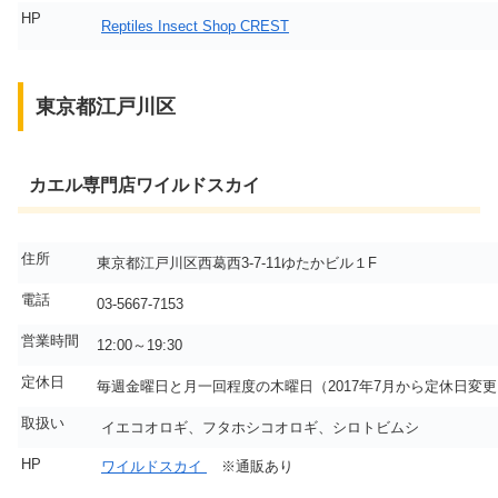
HP
Reptiles Insect Shop CREST
東京都江戸川区
カエル専門店ワイルドスカイ
住所
東京都江戸川区西葛西3-7-11ゆたかビル１F
電話
03-5667-7153
営業時間
12:00～19:30
定休日
毎週金曜日と月一回程度の木曜日（2017年7月から定休日変更
取扱い
イエコオロギ、フタホシコオロギ、シロトビムシ
HP
ワイルドスカイ
※通販あり