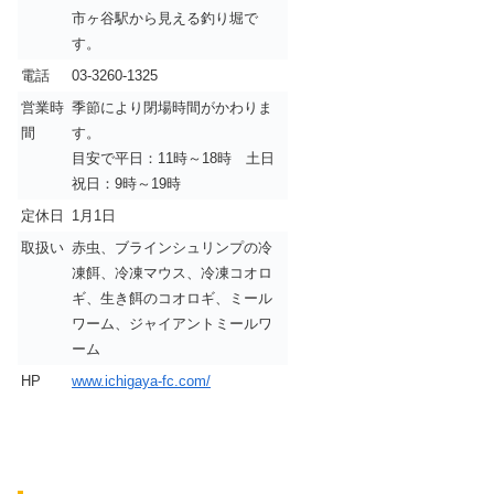
市ヶ谷駅から見える釣り堀で
す。
電話
03-3260-1325
営業時
季節により閉場時間がかわりま
間
す。
目安で平日：11時～18時 土日
祝日：9時～19時
定休日
1月1日
取扱い
赤虫、ブラインシュリンプの冷
凍餌、冷凍マウス、冷凍コオロ
ギ、生き餌のコオロギ、ミール
ワーム、ジャイアントミールワ
ーム
HP
www.ichigaya-fc.com/