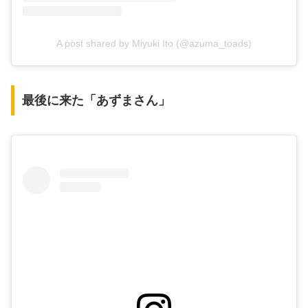
A post shared by Miyuki Ito (@azuma_toads)
最後に来た「あずまさん」