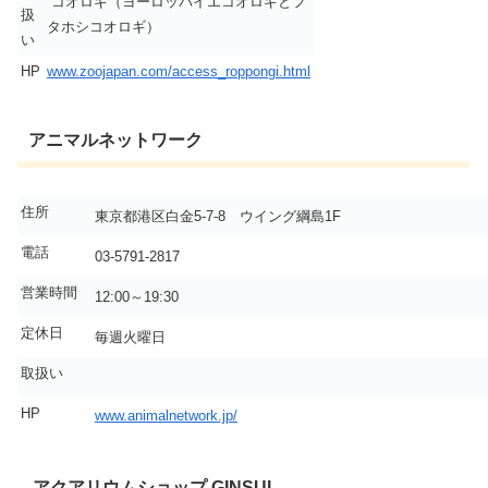
コオロギ（ヨーロッパイエコオロギとフ
扱
タホシコオロギ）
い
HP
www.zoojapan.com/access_roppongi.html
アニマルネットワーク
住所
東京都港区白金5-7-8 ウイング綱島1F
電話
03-5791-2817
営業時間
12:00～19:30
定休日
毎週火曜日
取扱い
HP
www.animalnetwork.jp/
アクアリウムショップ GINSUI