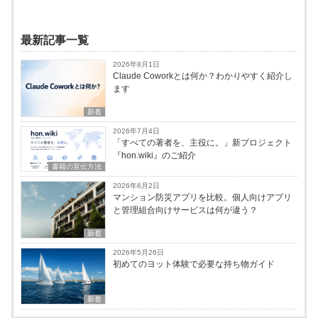
最新記事一覧
2026年8月1日
Claude Coworkとは何か？わかりやすく紹介し
ます
新着
2026年7月4日
「すべての著者を、主役に。」新プロジェクト
『hon.wiki』のご紹介
書籍の宣伝方法
2026年6月2日
マンション防災アプリを比較。個人向けアプリ
と管理組合向けサービスは何が違う？
新着
2026年5月26日
初めてのヨット体験で必要な持ち物ガイド
新着