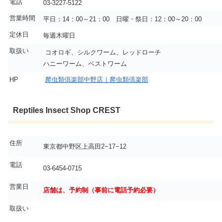
電話
03-3227-5122
営業時間
平日：14：00～21：00 日曜・祭日：12：00～20：00
定休日
毎週木曜日
取扱い
コオロギ、シルクワーム、レッドローチ
ハニーワーム、ベストワーム
HP
爬虫類倶楽部中野店｜爬虫類倶楽部
Reptiles Insect Shop CREST
住所
東京都中野区上高田2−17−12
電話
03-6454-0715
営業日
店舗は、予約制（事前に電話予約必要）
取扱い