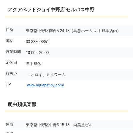
アクアぺットジョイ中野店 セルバス中野
住所
東京都中野区南台5-24-13（島忠ホームズ 中野本店内）
電話
03-3380-8851
営業時間
10:00～20:00
定休日
年中無休
取扱い
コオロギ、ミルワーム
HP
www.aquapetjoy.com/
爬虫類倶楽部
住所
東京都中野区中野6-15-13 尚美堂ビル