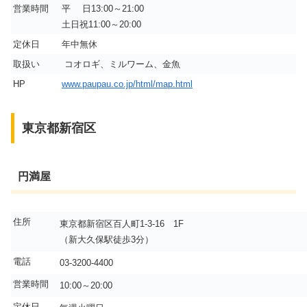
営業時間
平 日13:00～21:00
土日祝11:00～20:00
定休日
年中無休
取扱い
コオロギ、ミルワーム、金魚
HP
www.paupau.co.jp/html/map.html
東京都新宿区
円満屋
住所
東京都新宿区百人町1-3-16 1F
（新大久保駅徒歩3分）
電話
03-3200-4400
営業時間
10:00～20:00
定休日