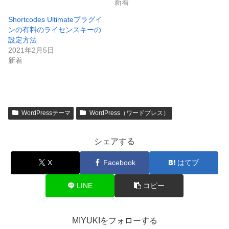
新着
Shortcodes Ultimateプラグイ
ンの有料のライセンスキーの
設定方法
2021年2月5日
新着
WordPressテーマ
WordPress（ワードプレス）
シェアする
X
Facebook
はてブ
LINE
コピー
MIYUKIをフォローする