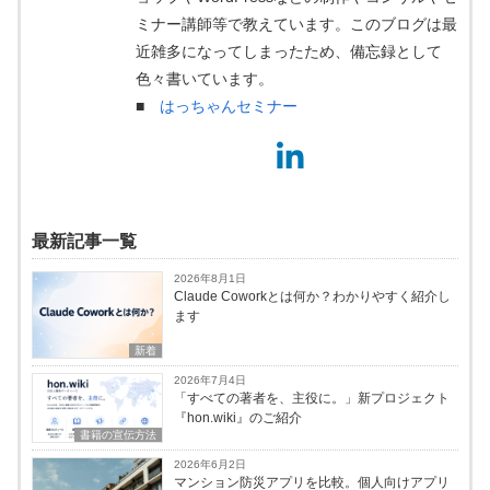
ミナー講師等で教えています。このブログは最
近雑多になってしまったため、備忘録として
色々書いています。
■
はっちゃんセミナー
最新記事一覧
2026年8月1日
Claude Coworkとは何か？わかりやすく紹介し
ます
新着
2026年7月4日
「すべての著者を、主役に。」新プロジェクト
『hon.wiki』のご紹介
書籍の宣伝方法
2026年6月2日
マンション防災アプリを比較。個人向けアプリ