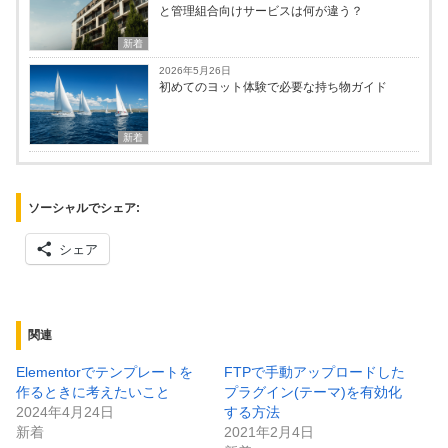
と管理組合向けサービスは何が違う？
新着
2026年5月26日
初めてのヨット体験で必要な持ち物ガイド
新着
ソーシャルでシェア:
シェア
関連
Elementorでテンプレートを
FTPで手動アップロードした
作るときに考えたいこと
プラグイン(テーマ)を有効化
2024年4月24日
する方法
新着
2021年2月4日