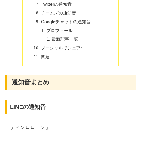
Twitterの通知音
チームズの通知音
Googleチャットの通知音
プロフィール
最新記事一覧
ソーシャルでシェア:
関連
通知音まとめ
LINEの通知音
「ティンロローン」