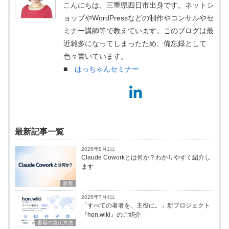
こんにちは、三重県四日市出身です。ネットシ
ョップやWordPressなどの制作やコンサルやセ
ミナー講師等で教えています。このブログは最
近雑多になってしまったため、備忘録として
色々書いています。
■
はっちゃんセミナー
最新記事一覧
2026年8月1日
Claude Coworkとは何か？わかりやすく紹介し
ます
新着
2026年7月4日
「すべての著者を、主役に。」新プロジェクト
『hon.wiki』のご紹介
書籍の宣伝方法