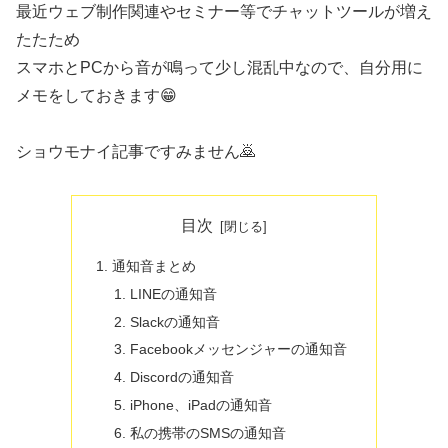
最近ウェブ制作関連やセミナー等でチャットツールが増え
たたため
スマホとPCから音が鳴って少し混乱中なので、自分用に
メモをしておきます😁
ショウモナイ記事ですみません🙇‍
目次
通知音まとめ
LINEの通知音
Slackの通知音
Facebookメッセンジャーの通知音
Discordの通知音
iPhone、iPadの通知音
私の携帯のSMSの通知音