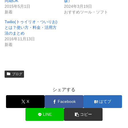
同期OK
版）
2015年5月1日
2024年3月19日
新着
おすすめツール・ソフト
Twilio(トゥイリオ・ついりお)
とは？使い方・料金・活用方
法のまとめ
2016年11月13日
新着
ブログ
シェアする
X
Facebook
はてブ
LINE
コピー