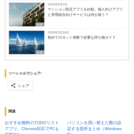
2026年6月2日
マンション防災アプリを比較。個人向けアプリ
と管理組合向けサービスは何が違う？
新着
2026年5月26日
初めてのヨット体験で必要な持ち物ガイド
新着
ソーシャルでシェア:
シェア
関連
おすすめ無料のTODOリスト
パソコンを買い替えた際の設
アプリ、Chrome対応でPCも
定する箇所まとめ（Windows