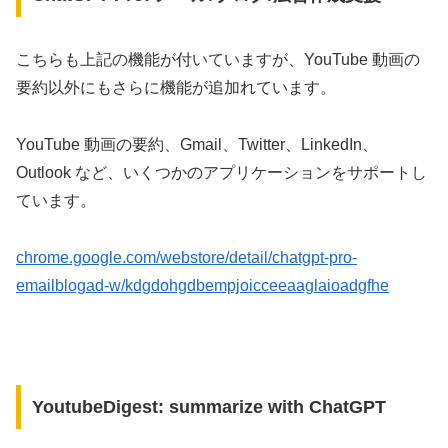
こちらも上記の機能が付いていますが、YouTube 動画の
要約以外にもさらに機能が追加れています。
YouTube 動画の要約、Gmail、Twitter、LinkedIn、
Outlook など、いくつかのアプリケーションをサポートし
ています。
chrome.google.com/webstore/detail/chatgpt-pro-
emailblogad-w/kdgdohgdbempjoicceeaaglaioadgfhe
YoutubeDigest: summarize with ChatGPT