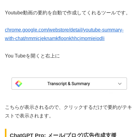
Youtube動画の要約を自動で作成してくれるツールです。
chrome.google.com/webstore/detail/youtube-summary-
with-chat/nmmicjeknamkfloonkhhcjmomieiodli
You Tubeを開くと右上に
こちらが表示されるので、クリックするだけで要約がテキ
ストで表示されます。
ChatGPT Pro: メール/ブログ/広告作成支援