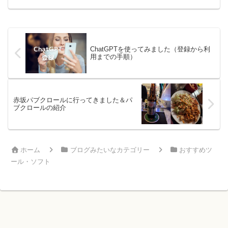
Computing）について紹介します。すご
く小さなインテル社のパソコンの規格で
す。SS...
ChatGPTを使ってみました（登録から利
用までの手順）
赤坂パブクロールに行ってきました＆パ
ブクロールの紹介
ホーム
ブログみたいなカテゴリー
おすすめツ
ール・ソフト