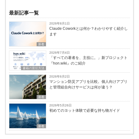
最新記事一覧
2026年8月1日
Claude Coworkとは何か？わかりやすく紹介し
ます
新着
2026年7月4日
「すべての著者を、主役に。」新プロジェクト
『hon.wiki』のご紹介
書籍の宣伝方法
2026年6月2日
マンション防災アプリを比較。個人向けアプリ
と管理組合向けサービスは何が違う？
新着
2026年5月26日
初めてのヨット体験で必要な持ち物ガイド
新着