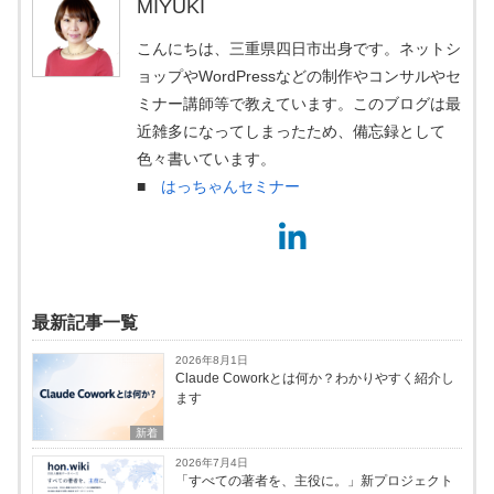
MIYUKI
こんにちは、三重県四日市出身です。ネットシ
ョップやWordPressなどの制作やコンサルやセ
ミナー講師等で教えています。このブログは最
近雑多になってしまったため、備忘録として
色々書いています。
■
はっちゃんセミナー
最新記事一覧
2026年8月1日
Claude Coworkとは何か？わかりやすく紹介し
ます
新着
2026年7月4日
「すべての著者を、主役に。」新プロジェクト