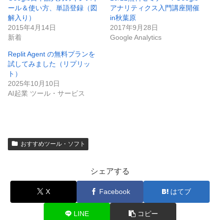
ール＆使い方、単語登録（図
アナリティクス入門講座開催
解入り）
in秋葉原
2015年4月14日
2017年9月28日
新着
Google Analytics
Replit Agent の無料プランを
試してみました（リプリッ
ト）
2025年10月10日
AI起業 ツール・サービス
おすすめツール・ソフト
シェアする
X
Facebook
はてブ
LINE
コピー