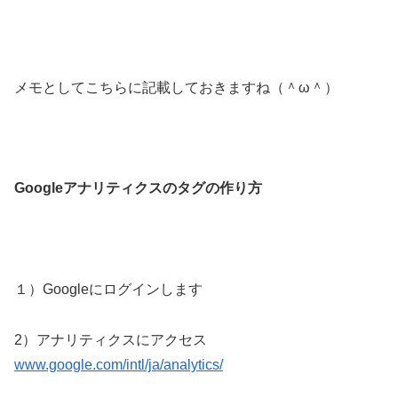
メモとしてこちらに記載しておきますね（＾ω＾）
Googleアナリティクスのタグの作り方
１）Googleにログインします
2）アナリティクスにアクセス
www.google.com/intl/ja/analytics/