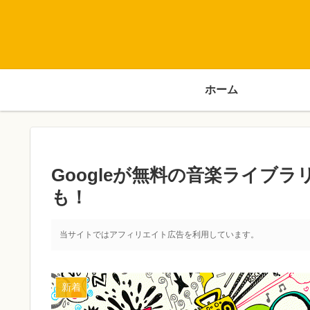
ホーム
Googleが無料の音楽ライブラ
も！
当サイトではアフィリエイト広告を利用しています。
新着