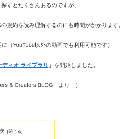
、探すとたくさんあるのですが、
毎の規約を読み理解するのにも時間がかかります。
る用に（YouTube以外の動画でも利用可能です）
オーディオ ライブラリ
」
を開始しました。
tners & Creators BLOG より ）
次