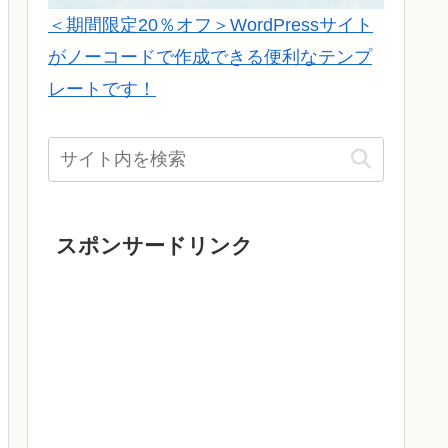
＜期間限定20％オフ＞WordPressサイト
がノーコードで作成できる便利なテンプ
レートです！
スポンサードリンク