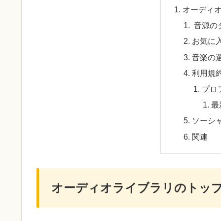
オーディ
音源の
お気に
音楽の
利用規
プロ
最
ソーシ
関連
オーディオライブラリのトッ