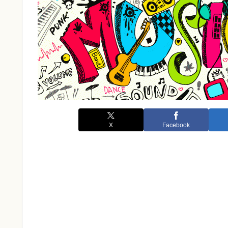
X
Facebook