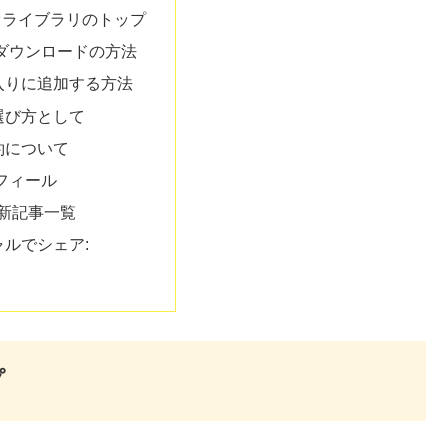
オライブラリのトップ
ダウンロードの方法
入りに追加する方法
選び方として
約について
フィール
新記事一覧
ャルでシェア:
プ