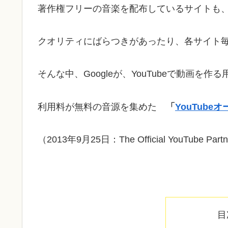
著作権フリーの音楽を配布しているサイトも
クオリティにばらつきがあったり、各サイト
そんな中、Googleが、YouTubeで動画を作
利用料が無料の音源を集めた
「
YouTube
（2013年9月25日：The Official YouTube Par
目