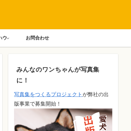
ハウ
お問合わせ
みんなのワンちゃんが写真集
に！
写真集をつくるプロジェクト
が弊社の出
版事業で募集開始！