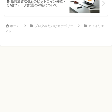
各 仮想通貨取引所のビットコイン分岐・
分裂(フォーク)問題の対応について
ホーム
ブログみたいなカテゴリー
アフィリエ
イト