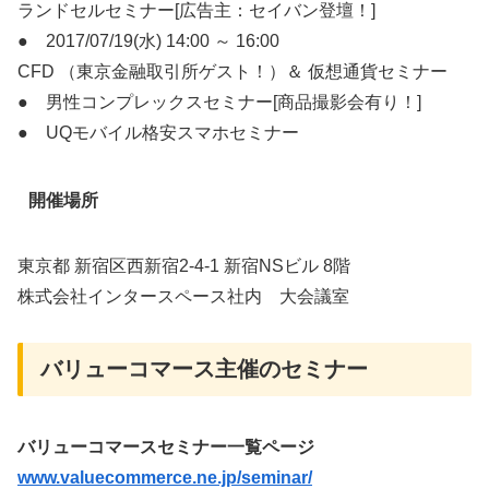
ランドセルセミナー[広告主：セイバン登壇！]
● 2017/07/19(水) 14:00 ～ 16:00
CFD （東京金融取引所ゲスト！）＆ 仮想通貨セミナー
● 男性コンプレックスセミナー[商品撮影会有り！]
● UQモバイル格安スマホセミナー
開催場所
東京都 新宿区西新宿2-4-1 新宿NSビル 8階
株式会社インタースペース社内 大会議室
バリューコマース主催のセミナー
バリューコマースセミナー一覧ページ
www.valuecommerce.ne.jp/seminar/