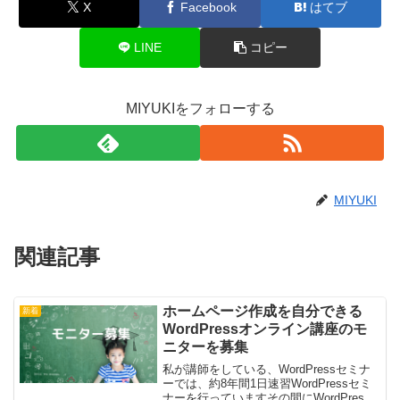
X
Facebook
はてブ
LINE
コピー
MIYUKIをフォローする
MIYUKI
関連記事
ホームページ作成を自分できる
新着
WordPressオンライン講座のモ
ニターを募集
私が講師をしている、WordPressセミナ
ーでは、約8年間1日速習WordPressセミ
ナーを行っていますその間にWordPress