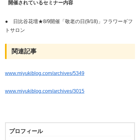
開催されているセミナー内容
● 日比谷花壇★8/9開催「敬老の日(9/18)」フラワーギフ
トサロン
関連記事
www.miyukiblog.com/archives/5349
www.miyukiblog.com/archives/3015
プロフィール