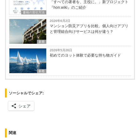
「すべての著者を、主役に。」新プロジェクト
『hon.wiki』のご紹介
書籍の宣伝方法
2026年6月2日
マンション防災アプリを比較。個人向けアプリ
と管理組合向けサービスは何が違う？
新着
2026年5月26日
初めてのヨット体験で必要な持ち物ガイド
新着
ソーシャルでシェア:
シェア
関連