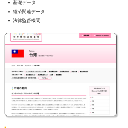
基礎データ
経済関連データ
法律監督機関