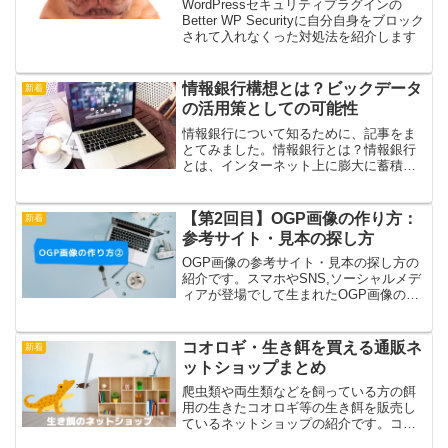
WordPressセキュリティプラグインの
Better WP Securityに自分自身をブロック
されて入れなくった対処法を紹介します
情報銀行構想とは？ビックデータ
新着
の活用策としての可能性
情報銀行について知るために、記事をま
とてみました。情報銀行とは？情報銀行
とは、インターネット上に膨大に蓄積さ
れるビッグデータの活用策として、企業
が保有しているユーザーの購買履歴やス
マートフォン上の移動履歴などの個人情
【第2回目】OGP画像の作り方：
新着
報を預かり、その情報を活...
参考サイト・見本の探し方
OGP画像の参考サイト・見本の探し方の
紹介です。スマホやSNS,ソーシャルメデ
ィアが登場でして生まれたOGP画像のた
め今までになかった画像なため初めて作
る方も多いと思うので、参考になるOGP
画像や見本のOGP画像の探し方を紹介し
コオロギ・生き餌を買える通販ネ
新着
ます。
ットショップまとめ
爬虫類や両生類などを飼っている方の餌
用の生きたコオロギ等の生き餌を販売し
ているネットショップの紹介です。コオ
ロギ、ミルワーム、デュビアや、場合に