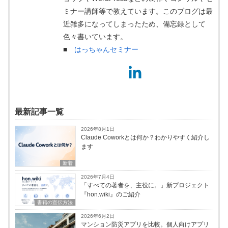
ミナー講師等で教えています。このブログは最
近雑多になってしまったため、備忘録として
色々書いています。
■
はっちゃんセミナー
最新記事一覧
2026年8月1日
Claude Coworkとは何か？わかりやすく紹介し
ます
新着
2026年7月4日
「すべての著者を、主役に。」新プロジェクト
『hon.wiki』のご紹介
書籍の宣伝方法
2026年6月2日
マンション防災アプリを比較。個人向けアプリ