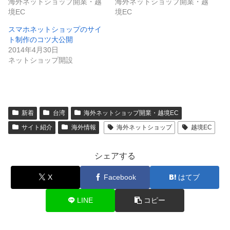
海外ネットショップ開業・越
海外ネットショップ開業・越
境EC
境EC
スマホネットショップのサイ
ト制作のコツ大公開
2014年4月30日
ネットショップ開設
新着
台湾
海外ネットショップ開業・越境EC
サイト紹介
海外情報
海外ネットショップ
越境EC
シェアする
X
Facebook
はてブ
LINE
コピー