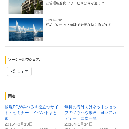
と管理組合向けサービスは何が違う？
新着
2026年5月26日
初めてのヨット体験で必要な持ち物ガイド
新着
ソーシャルでシェア:
シェア
関連
越境ECが学べる＆役立つサイ
無料の海外向けネットショッ
ト・セミナー・イベントまと
プのノウハウ動画「ebizアカ
め
デミー」目次一覧
2015年8月13日
2016年1月14日