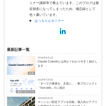
ミナー講師等で教えています。このブログは最
近雑多になってしまったため、備忘録として
色々書いています。
■
はっちゃんセミナー
最新記事一覧
2026年8月1日
Claude Coworkとは何か？わかりやすく紹介し
ます
新着
2026年7月4日
「すべての著者を、主役に。」新プロジェクト
『hon.wiki』のご紹介
書籍の宣伝方法
2026年6月2日
マンション防災アプリを比較。個人向けアプリ