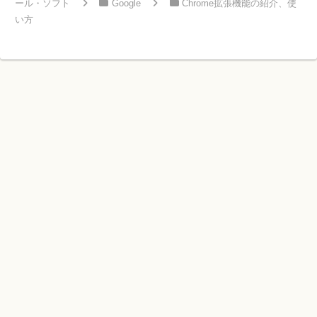
ール・ソフト
Google
Chrome拡張機能の紹介、使
い方