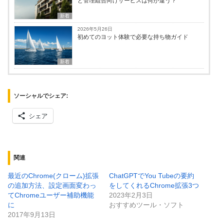
と管理組合向けサービスは何が違う？
新着
2026年5月26日
初めてのヨット体験で必要な持ち物ガイド
新着
ソーシャルでシェア:
シェア
関連
最近のChrome(クローム)拡張
ChatGPTでYou Tubeの要約
の追加方法、設定画面変わっ
をしてくれるChrome拡張3つ
てChromeユーザー補助機能
2023年2月3日
に
おすすめツール・ソフト
2017年9月13日