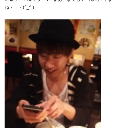
ね・・・(^_^;)