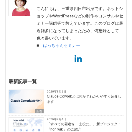
こんにちは、三重県四日市出身です。ネットシ
ョップやWordPressなどの制作やコンサルやセ
ミナー講師等で教えています。このブログは最
近雑多になってしまったため、備忘録として
色々書いています。
■
はっちゃんセミナー
最新記事一覧
2026年8月1日
Claude Coworkとは何か？わかりやすく紹介し
ます
新着
2026年7月4日
「すべての著者を、主役に。」新プロジェクト
『hon.wiki』のご紹介