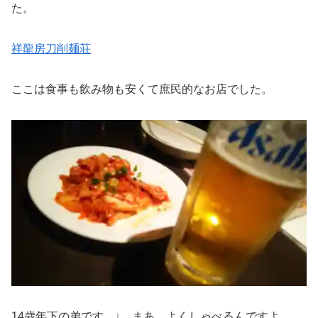
た。
祥龍房刀削麺荘
ここは食事も飲み物も安くて庶民的なお店でした。
14歳年下の弟です ↓ まあ、よくしゃべるんですよ