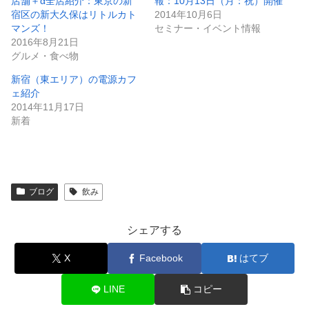
店舗＋α全店紹介：東京の新
報：10月13日（月：祝）開催
宿区の新大久保はリトルカト
2014年10月6日
マンズ！
セミナー・イベント情報
2016年8月21日
グルメ・食べ物
新宿（東エリア）の電源カフ
ェ紹介
2014年11月17日
新着
ブログ
飲み
シェアする
X
Facebook
はてブ
LINE
コピー