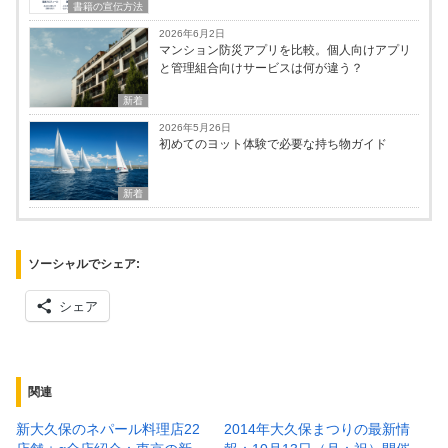
書籍の宣伝方法
2026年6月2日
マンション防災アプリを比較。個人向けアプリ
と管理組合向けサービスは何が違う？
新着
2026年5月26日
初めてのヨット体験で必要な持ち物ガイド
新着
ソーシャルでシェア:
シェア
関連
新大久保のネパール料理店22
2014年大久保まつりの最新情