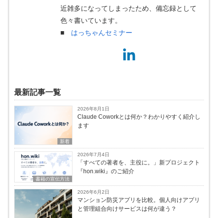
近雑多になってしまったため、備忘録として
色々書いています。
■
はっちゃんセミナー
最新記事一覧
2026年8月1日
Claude Coworkとは何か？わかりやすく紹介し
ます
新着
2026年7月4日
「すべての著者を、主役に。」新プロジェクト
『hon.wiki』のご紹介
書籍の宣伝方法
2026年6月2日
マンション防災アプリを比較。個人向けアプリ
と管理組合向けサービスは何が違う？