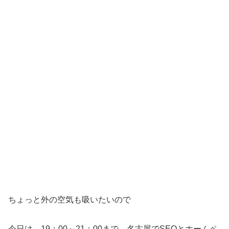
ちょっと外の空気も吸いたいので
今日は、19：00～21：00まで 名古屋でSEOとホームペ