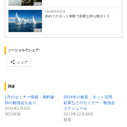
新着
2026年5月26日
初めてのヨット体験で必要な持ち物ガイド
新着
ソーシャルでシェア:
シェア
関連
1月のセミナー情報・無料参
2014年の集客、ネット活用、
加の勉強会もあり
起業などのセミナー・勉強会
2015年1月4日
スケジュール
SEO対策
2013年12月28日
新着