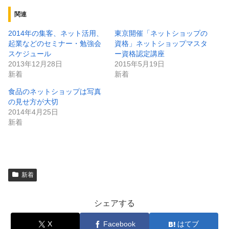
関連
2014年の集客、ネット活用、
東京開催「ネットショップの
起業などのセミナー・勉強会
資格」ネットショップマスタ
スケジュール
ー資格認定講座
2013年12月28日
2015年5月19日
新着
新着
食品のネットショップは写真
の見せ方が大切
2014年4月25日
新着
新着
シェアする
X
Facebook
はてブ