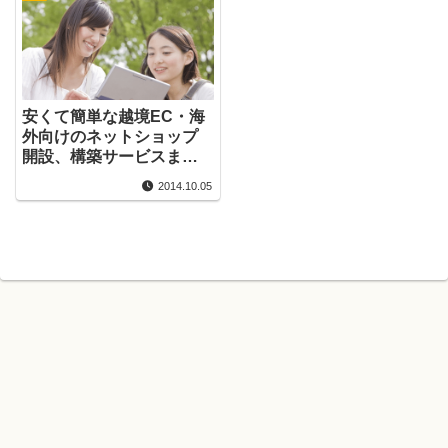
安くて簡単な越境EC・海
外向けのネットショップ
開設、構築サービスまと
め
2014.10.05