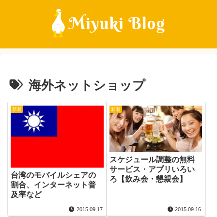
海外ネットショップ
新着
新着
スケジュール調整の無料
サービス・アプリいろい
台湾のモバイルシェアの
ろ【飲み会・懇親会】
割合、インターネット普
及率など
2015.09.17
2015.09.16