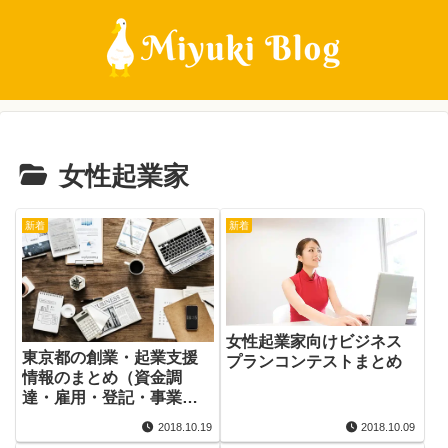
女性起業家
新着
新着
女性起業家向けビジネス
東京都の創業・起業支援
プランコンテストまとめ
情報のまとめ（資金調
達・雇用・登記・事業計
画書）
2018.10.19
2018.10.09