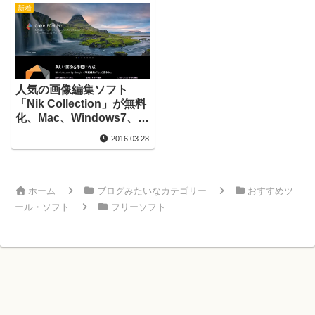
新着
人気の画像編集ソフト
「Nik Collection」が無料
化、Mac、Windows7、
Windows8対応インストー
2016.03.28
ル方法
ホーム
ブログみたいなカテゴリー
おすすめツ
ール・ソフト
フリーソフト