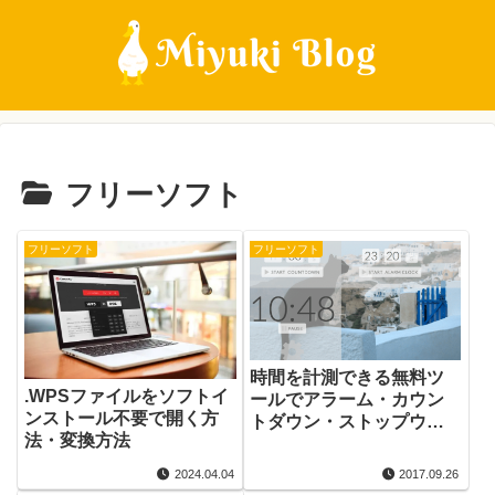
フリーソフト
フリーソフト
フリーソフト
時間を計測できる無料ツ
.WPSファイルをソフトイ
ールでアラーム・カウン
ンストール不要で開く方
トダウン・ストップウォ
法・変換方法
ッチ機能付き
2024.04.04
2017.09.26