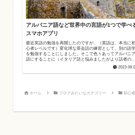
アルバニア語など世界中の言語が1つで学べ
スマホアプリ
最近英語の勉強を再開したのですが、（英語は、本当に
心者レベルです）変化球な英会話の練習として、別の語
を勉強することにしました。そこで色々あってアルバニ
語にすることに（イタリア語と悩みましたがより話者の
ないアルバニアに）正直アルバニア...
2023.09.
ホーム
ブログみたいなカテゴリー
初心