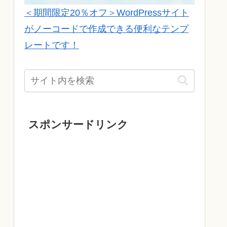
＜期間限定20％オフ＞WordPressサイト
がノーコードで作成できる便利なテンプ
レートです！
スポンサードリンク