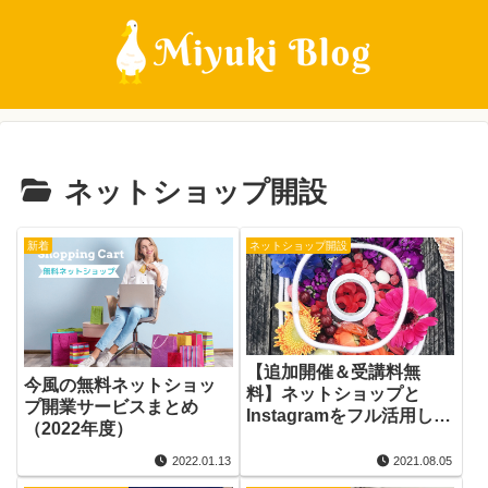
ネットショップ開設
新着
ネットショップ開設
【追加開催＆受講料無
今風の無料ネットショッ
料】ネットショップと
プ開業サービスまとめ
Instagramをフル活用した
（2022年度）
集客講座
2022.01.13
2021.08.05