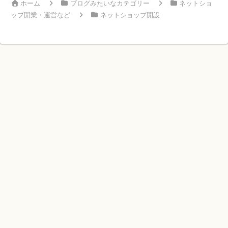
ホーム
ブログみたいなカテゴリー
ネットショ
ップ開業・運営など
ネットショップ開設