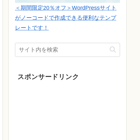
＜期間限定20％オフ＞WordPressサイト
がノーコードで作成できる便利なテンプ
レートです！
スポンサードリンク