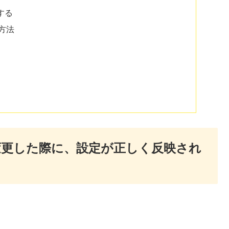
する
方法
変更した際に、設定が正しく反映され