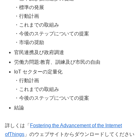
・標準の発展
・行動計画
・これまでの取組み
・今後のステップについての提案
・市場の奨励
官民連携及び政府調達
労働力問題:教育、訓練及び市民の自由
IoT セクターの定量化
・行動計画
・これまでの取組み
・今後のステップについての提案
結論
詳しくは「
Fostering the Advancement of the Internet
ofThings
」のウェブサイトからダウンロードしてください