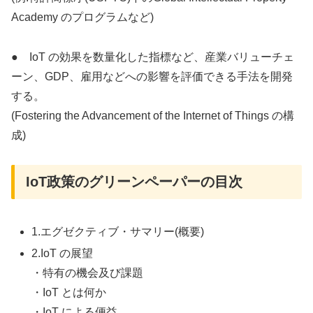
Academy のプログラムなど)
● IoT の効果を数量化した指標など、産業バリューチェ
ーン、GDP、雇用などへの影響を評価できる手法を開発
する。
(Fostering the Advancement of the Internet of Things の構
成)
IoT政策のグリーンペーパーの目次
1.エグゼクティブ・サマリー(概要)
2.IoT の展望
・特有の機会及び課題
・IoT とは何か
・IoT による便益