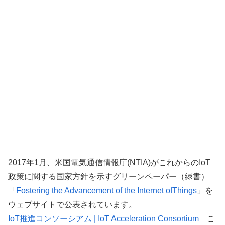
2017年1月、米国電気通信情報庁(NTIA)がこれからのIoT
政策に関する国家方針を示すグリーンペーパー（
緑書）
「
Fostering the Advancement of the Internet ofThings
」を
ウェブサイトで公表されています。
IoT推進コンソーシアム | IoT Acceleration Consortium
こ