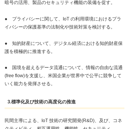
暗号の活用、製品のセキュリティ機能の装備を促す。
● プライバシーに関して、IoT の利用環境におけるプラ
イバシーの保護基準の法制化や技術対策を検討する。
● 知的財産について、デジタル経済における知的財産保
護を積極的に推進する。
● 国境を超えるデータ流通について、情報の自由な流通
(free flow)を支援し、米国企業が世界中で公平に競争して
いく能力を発揮させる。
3.標準化及び技術の高度化の推進
民間主導による、IoT 技術の研究開発(R&D)、及び、コネ
クティビティ、相互運用性、機能性、セキュリティ、