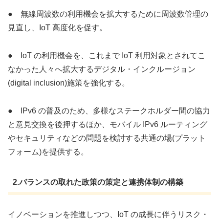
● 無線周波数の利用機会を拡大するために周波数管理の
見直し、IoT 高度化を促す。
● IoT の利用機会を、これまで IoT 利用対象とされてこ
なかった人々へ拡大するデジタル・インクルージョン
(digital inclusion)施策を強化する。
● IPv6 の普及のため、多様なステークホルダー間の協力
と意見交換を後押するほか、モバイル IPv6 ルーティング
やセキュリティなどの問題を検討する共通の場(プラット
フォーム)を提供する。
2.バランスの取れた政策の策定と連携体制の構築
イノベーションを推進しつつ、IoT の成長に伴うリスク・