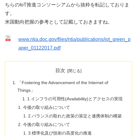
ちらのIoT推進コンソーシアムから抜粋を転記しておりま
す。
米
国動向把握の参考として記載しておきますね。
www.ntia.doc.gov/files/ntia/publications/iot_green_p
aper_01122017.pdf
目次
「Fostering the Advancement of the Internet of
Things」
1.インフラの可用性(Availability)とアクセスの実現
今後の取り組みについて
2.バランスの取れた政策の策定と連携体制の構築
今後の取り組みについて
3.標準化及び技術の高度化の推進