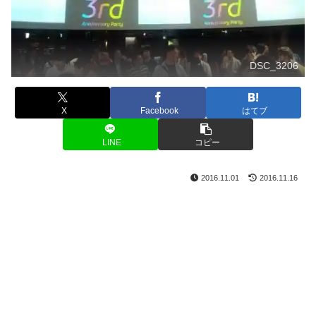
DSC_3206
X
Facebook
はてブ
LINE
コピー
2016.11.01
2016.11.16