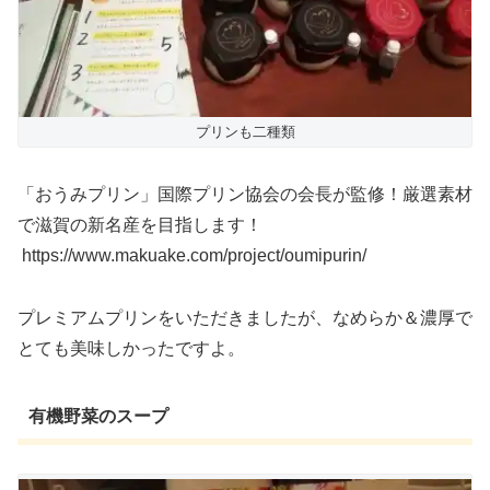
プリンも二種類
「おうみプリン」国際プリン協会の会長が監修！厳選素材
で滋賀の新名産を目指します！
https://www.makuake.com/project/oumipurin/
プレミアムプリンをいただきましたが、なめらか＆濃厚で
とても美味しかったですよ。
有機野菜のスープ