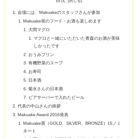
目次
会場には、Makuakeのスタッフさんが参加
Makuake発のフード・お酒も楽しめます
大間マグロ
マグロと一緒にいただいた青森のお酒が美味
しかったです
おうみプリン
有機野菜のスープ
お寿司
日本酒
菊水さんの日本酒
ビアサーバーで入れたビール
代表の中山さんの挨拶
Makuake Award 2016発表
Makuake賞（GOLD、SILVER、BRONZE）15ノミ
ネート