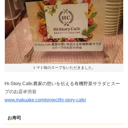
トマト味のスープをいただきました。
Hi-Story Cafe:農家の想いを伝える有機野菜サラダとスー
プのお店＠渋谷
www.makuake.com/project/hi-story-cafe/
お寿司