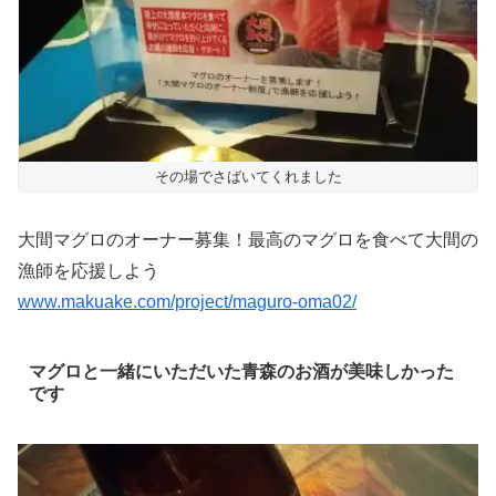
その場でさばいてくれました
大間マグロのオーナー募集！最高のマグロを食べて大間の
漁師を応援しよう
www.makuake.com/project/maguro-oma02/
マグロと一緒にいただいた青森のお酒が美味しかった
です