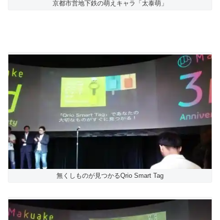
京都市営地下鉄の萌えキャラ「太泰萌」
無くしものが見つかるQrio Smart Tag