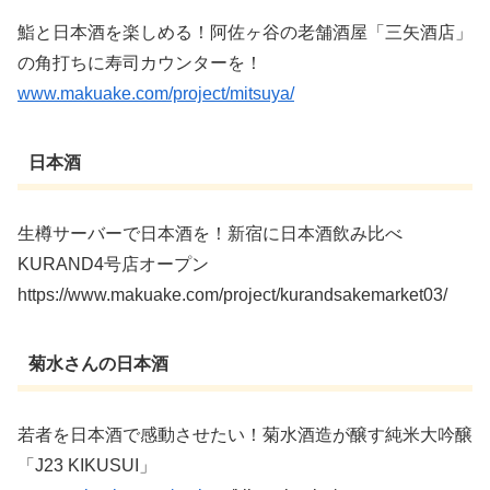
鮨と日本酒を楽しめる！阿佐ヶ谷の老舗酒屋「三矢酒店」
の角打ちに寿司カウンターを！
www.makuake.com/project/mitsuya/
日本酒
生樽サーバーで日本酒を！新宿に日本酒飲み比べ
KURAND4号店オープン
https://www.makuake.com/project/kurandsakemarket03/
菊水さんの日本酒
若者を日本酒で感動させたい！菊水酒造が醸す純米大吟醸
「J23 KIKUSUI」