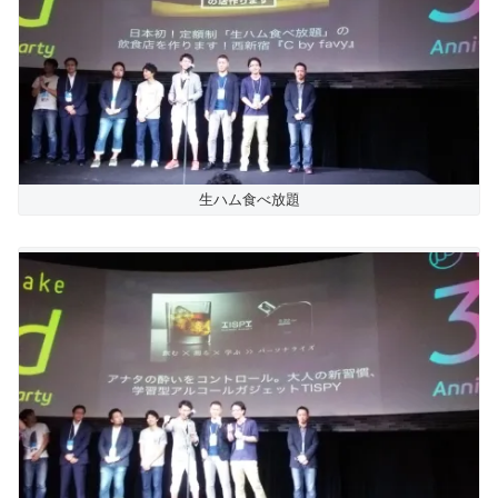
生ハム食べ放題