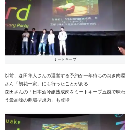
ミートキープ
以前、森田隼人さんの運営する予約が一年待ちの焼き肉屋
さん「初花一家」にも行ったことがある
森田さんの「日本酒吟醸熟成肉をミートキープ五感で味わ
う最高峰の劇場型焼肉」も登場！