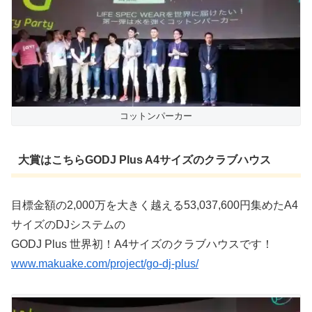
コットンパーカー
大賞はこちらGODJ Plus A4サイズのクラブハウス
目標金額の2,000万を大きく越える53,037,600円集めたA4
サイズのDJシステムの
GODJ Plus 世界初！A4サイズのクラブハウスです！
www.makuake.com/project/go-dj-plus/