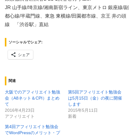
JR 山手線/埼京線/湘南新宿ライン、東京メトロ 銀座線/副
都心線/半蔵門線、東急 東横線/田園都市線、京王 井の頭
線 「渋谷駅」直結
ソーシャルでシェア:
シェア
関連
大阪でのアフィリエイト勉強
第5回アフィリエイト勉強会
会（A8ネット＆CPI）まとめ
は5月15日（金）の夜に開催
て
します
2016年4月23日
2015年5月11日
アフィリエイト
新着
第4回アフィリエイト勉強会
でWordPressのメリット・プ