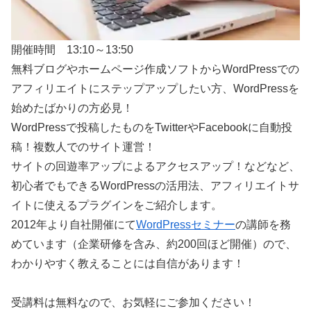
開催時間 13:10～13:50
無料ブログやホームページ作成ソフトからWordPressでの
アフィリエイトにステップアップしたい方、WordPressを
始めたばかりの方必見！
WordPressで投稿したものをTwitterやFacebookに自動投
稿！複数人でのサイト運営！
サイトの回遊率アップによるアクセスアップ！などなど、
初心者でもできるWordPressの活用法、アフィリエイトサ
イトに使えるプラグインをご紹介します。
2012年より自社開催にて
WordPressセミナー
の講師を務
めています（企業研修を含み、約200回ほど開催）ので、
わかりやすく教えることには自信があります！
受講料は無料なので、お気軽にご参加ください！