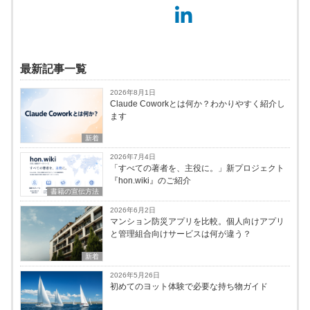
最新記事一覧
2026年8月1日
Claude Coworkとは何か？わかりやすく紹介し
ます
新着
2026年7月4日
「すべての著者を、主役に。」新プロジェクト
『hon.wiki』のご紹介
書籍の宣伝方法
2026年6月2日
マンション防災アプリを比較。個人向けアプリ
と管理組合向けサービスは何が違う？
新着
2026年5月26日
初めてのヨット体験で必要な持ち物ガイド