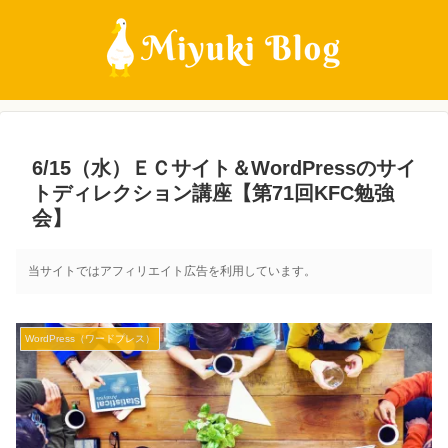
6/15（水）ＥＣサイト＆WordPressのサイ
トディレクション講座【第71回KFC勉強
会】
当サイトではアフィリエイト広告を利用しています。
WordPress（ワードプレス）