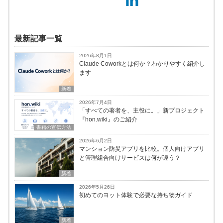
最新記事一覧
2026年8月1日
Claude Coworkとは何か？わかりやすく紹介し
ます
新着
2026年7月4日
「すべての著者を、主役に。」新プロジェクト
『hon.wiki』のご紹介
書籍の宣伝方法
2026年6月2日
マンション防災アプリを比較。個人向けアプリ
と管理組合向けサービスは何が違う？
新着
2026年5月26日
初めてのヨット体験で必要な持ち物ガイド
新着