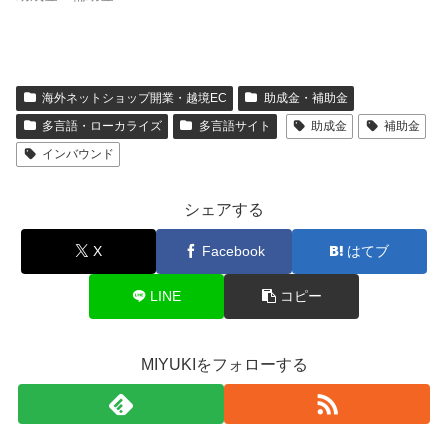
海外ネットショップ開業・越境EC
助成金・補助金
多言語・ローカライズ
多言語サイト
助成金
補助金
インバウンド
シェアする
X
Facebook
はてブ
LINE
コピー
MIYUKIをフォローする