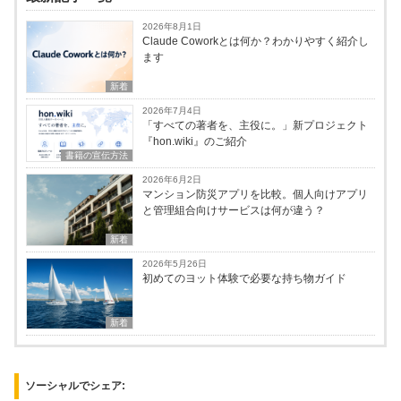
2026年8月1日
Claude Coworkとは何か？わかりやすく紹介し
ます
新着
2026年7月4日
「すべての著者を、主役に。」新プロジェクト
『hon.wiki』のご紹介
書籍の宣伝方法
2026年6月2日
マンション防災アプリを比較。個人向けアプリ
と管理組合向けサービスは何が違う？
新着
2026年5月26日
初めてのヨット体験で必要な持ち物ガイド
新着
ソーシャルでシェア: