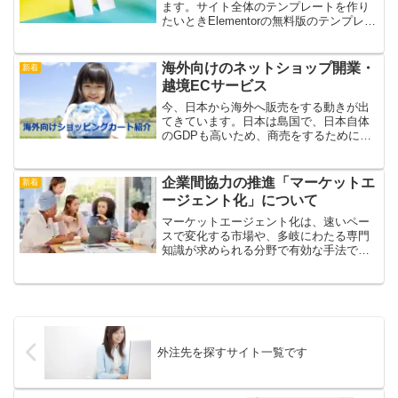
ます。サイト全体のテンプレートを作り
たいときElementorの無料版のテンプレー
トを作るならElementorの無料版のテンプ
レートなら、ヘッダー・フッターのテン
プレートが使えません。テンプレートキ
海外向けのネットショップ開業・
新着
ット...
越境ECサービス
今、日本から海外へ販売をする動きが出
てきています。日本は島国で、日本自体
のGDPも高いため、商売をするために日
本国内向けで起業される方の方が大半で
す。しかし、日本は少子高齢化で、これ
からも働き手が減っていきます。日本に
企業間協力の推進「マーケットエ
新着
はまだまだいい商品があ...
ージェント化」について
マーケットエージェント化は、速いペー
スで変化する市場や、多岐にわたる専門
知識が求められる分野で有効な手法で
す。
外注先を探すサイト一覧です