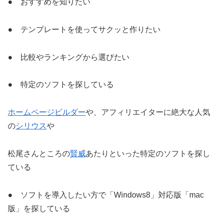
● おすすめを知りたい
● テンプレートを使ってサクッと作りたい
● 比較やランキングから選びたい
● 特定のソフトを探している
ホームページビルダー
や、アフィリエイターに絶大な人気
の
シリウス
や
松尾さんところの
賢威
あたりといった特定のソフトを探し
ている
● ソフトを導入したい方で「Windows8」対応版「mac
版」を探している