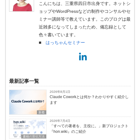
こんにちは、三重県四日市出身です。ネットシ
ョップやWordPressなどの制作やコンサルやセ
ミナー講師等で教えています。このブログは最
近雑多になってしまったため、備忘録として
色々書いています。
■
はっちゃんセミナー
最新記事一覧
2026年8月1日
Claude Coworkとは何か？わかりやすく紹介し
ます
新着
2026年7月4日
「すべての著者を、主役に。」新プロジェクト
『hon.wiki』のご紹介
書籍の宣伝方法