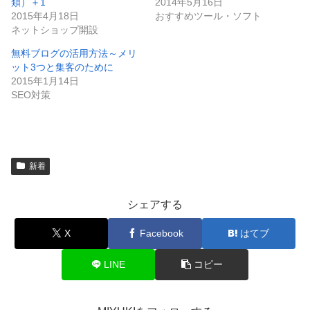
類）＋1
2014年5月16日
2015年4月18日
おすすめツール・ソフト
ネットショップ開設
無料ブログの活用方法～メリ
ット3つと集客のために
2015年1月14日
SEO対策
新着
シェアする
X
Facebook
はてブ
LINE
コピー