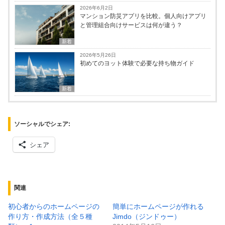
2026年6月2日
マンション防災アプリを比較。個人向けアプリ
と管理組合向けサービスは何が違う？
新着
2026年5月26日
初めてのヨット体験で必要な持ち物ガイド
新着
ソーシャルでシェア:
シェア
関連
初心者からのホームページの
簡単にホームページが作れる
作り方・作成方法（全５種
Jimdo（ジンドゥー）