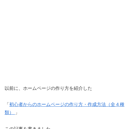
以前に、ホームページの作り方を紹介した
「
初心者からのホームページの作り方・作成方法（全４種
類）
」
この記事を書きました。