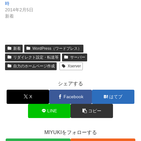
時
2014年2月5日
新着
新着
WordPress（ワードプレス）
リダイレクト設定・転送等
サーバー
自力のホームページ作成
Xserver
シェアする
X
Facebook
はてブ
LINE
コピー
MIYUKIをフォローする