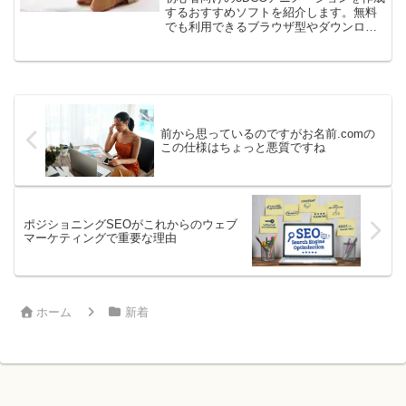
するおすすめソフトを紹介します。無料
でも利用できるブラウザ型やダウンロー
ド型の３Dツールを11ソフト紹介しま
す。色々と試して自分に合ったソフトを
見つけてみてくださいね！3DCGアニメー
ション作成無料の...
前から思っているのですがお名前.comの
この仕様はちょっと悪質ですね
ポジショニングSEOがこれからのウェブ
マーケティングで重要な理由
ホーム
新着