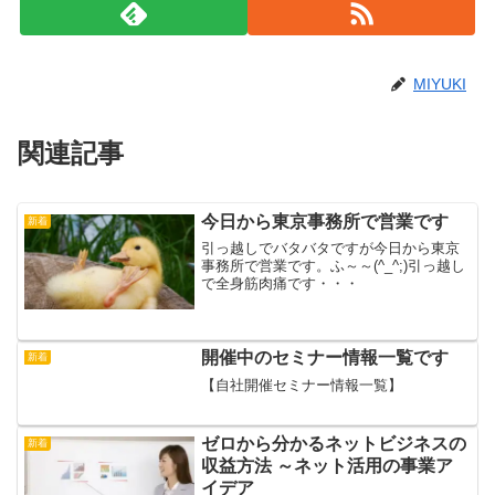
MIYUKI
関連記事
今日から東京事務所で営業です
新着
引っ越しでバタバタですが今日から東京
事務所で営業です。ふ～～(^_^;)引っ越し
で全身筋肉痛です・・・
開催中のセミナー情報一覧です
新着
【自社開催セミナー情報一覧】
ゼロから分かるネットビジネスの
新着
収益方法 ～ネット活用の事業ア
イデア