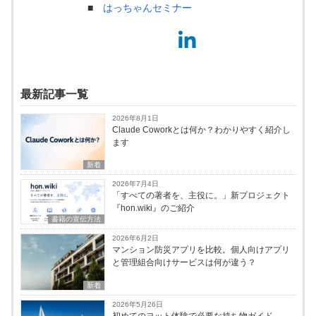
■
はっちゃんセミナー
最新記事一覧
2026年8月1日
Claude Coworkとは何か？わかりやすく紹介し
ます
新着
2026年7月4日
「すべての著者を、主役に。」新プロジェクト
『hon.wiki』のご紹介
書籍の宣伝方法
2026年6月2日
マンション防災アプリを比較。個人向けアプリ
と管理組合向けサービスは何が違う？
新着
2026年5月26日