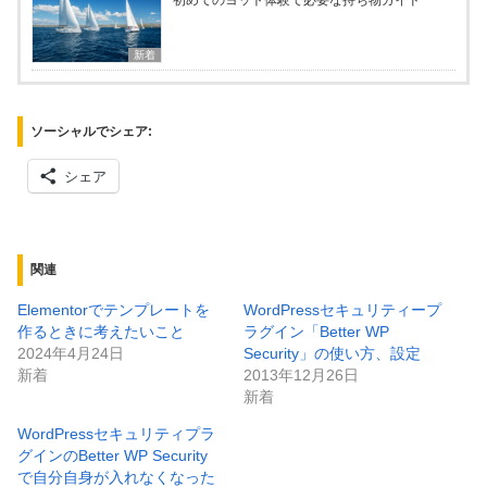
初めてのヨット体験で必要な持ち物ガイド
新着
ソーシャルでシェア:
シェア
関連
Elementorでテンプレートを
WordPressセキュリティープ
作るときに考えたいこと
ラグイン「Better WP
2024年4月24日
Security」の使い方、設定
新着
2013年12月26日
新着
WordPressセキュリティプラ
グインのBetter WP Security
で自分自身が入れなくなった