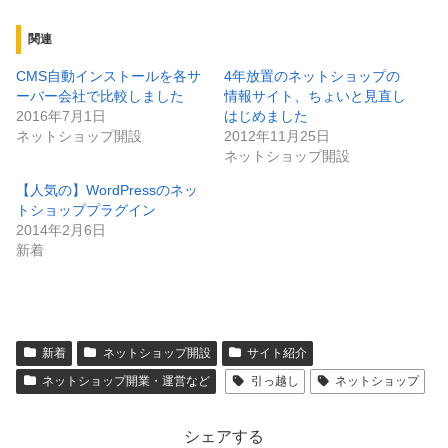
関連
CMS自動インストールを各サ
4年放置のネットショップの
ーバー会社で比較しました
情報サイト、ちょいと見直し
2016年7月1日
はじめました
ネットショップ開設
2012年11月25日
ネットショップ開設
【人気の】WordPressのネッ
トショッププラグイン
2014年2月6日
新着
新着
ネットショップ開設
サイト紹介
ネットショップ開業・運営など
引っ越し
ネットショップ
シェアする