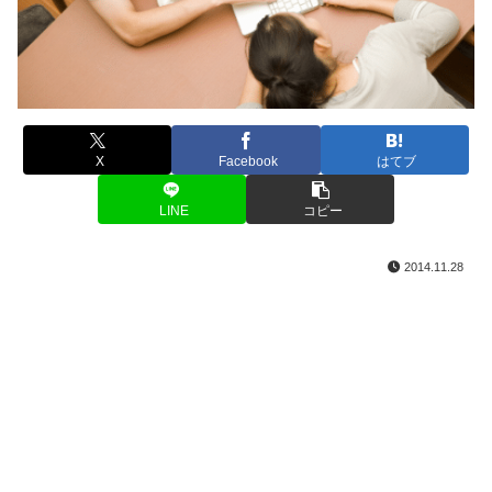
X
Facebook
はてブ
LINE
コピー
2014.11.28