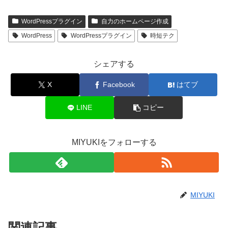
WordPressプラグイン
自力のホームページ作成
WordPress
WordPressプラグイン
時短テク
シェアする
X
Facebook
はてブ
LINE
コピー
MIYUKIをフォローする
MIYUKI
関連記事