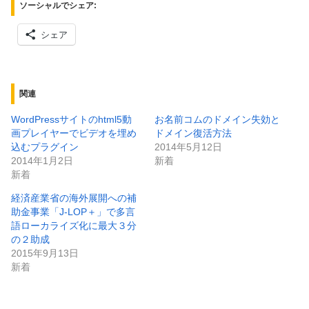
ソーシャルでシェア:
シェア
関連
WordPressサイトのhtml5動
お名前コムのドメイン失効と
画プレイヤーでビデオを埋め
ドメイン復活方法
込むプラグイン
2014年5月12日
2014年1月2日
新着
新着
経済産業省の海外展開への補
助金事業「J‐LOP＋」で多言
語ローカライズ化に最大３分
の２助成
2015年9月13日
新着