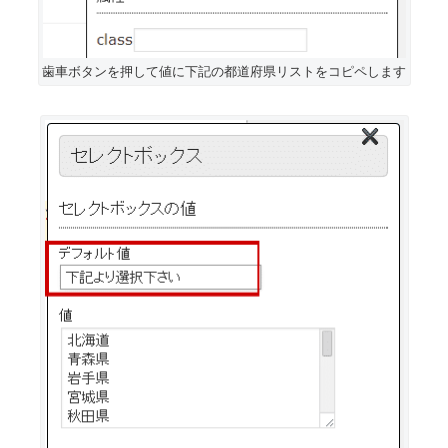
歯車ボタンを押して値に下記の都道府県リストをコピペします