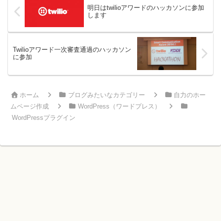
明日はtwilioアワードのハッカソンに参加
します
Twilioアワード一次審査通過のハッカソン
に参加
ホーム
ブログみたいなカテゴリー
自力のホー
ムページ作成
WordPress（ワードプレス）
WordPressプラグイン