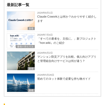
最新記事一覧
2026年8月1日
Claude Coworkとは何か？わかりやすく紹介し
ます
新着
2026年7月4日
「すべての著者を、主役に。」新プロジェクト
『hon.wiki』のご紹介
書籍の宣伝方法
2026年6月2日
マンション防災アプリを比較。個人向けアプリ
と管理組合向けサービスは何が違う？
新着
2026年5月26日
初めてのヨット体験で必要な持ち物ガイド
新着