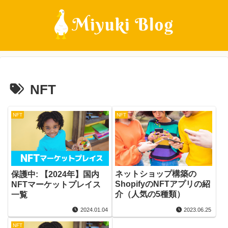
NFT
NFT
NFT
ネットショップ構築の
保護中: 【2024年】国内
ShopifyのNFTアプリの紹
NFTマーケットプレイス
介（人気の5種類）
一覧
2024.01.04
2023.06.25
NFT