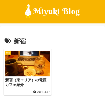
新宿
新着
新宿（東エリア）の電源
カフェ紹介
2014.11.17