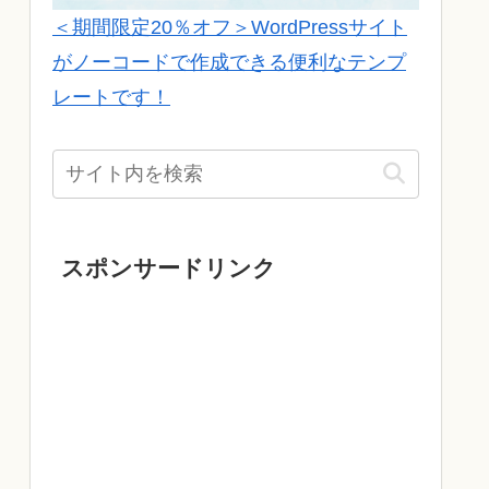
＜期間限定20％オフ＞WordPressサイト
がノーコードで作成できる便利なテンプ
レートです！
スポンサードリンク