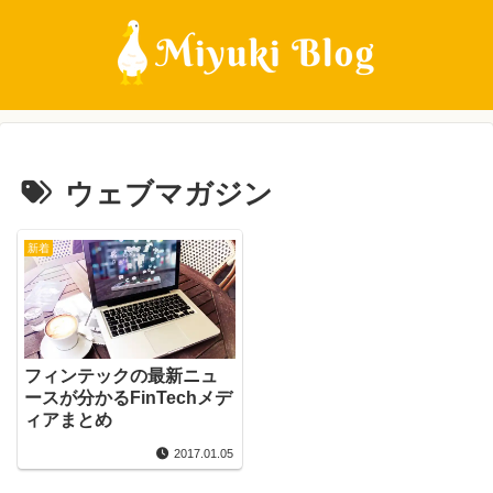
ウェブマガジン
新着
フィンテックの最新ニュ
ースが分かるFinTechメデ
ィアまとめ
2017.01.05