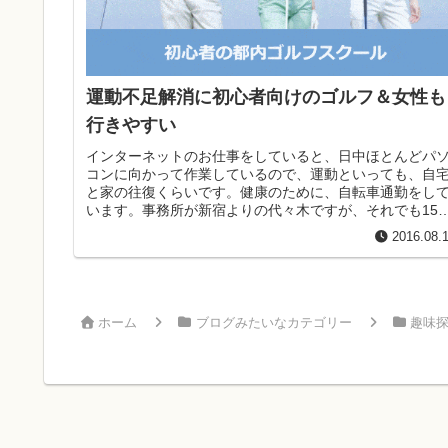
運動不足解消に初心者向けのゴルフ＆女性も
行きやすい
インターネットのお仕事をしていると、日中ほとんどパ
コンに向かって作業しているので、運動といっても、自
と家の往復くらいです。健康のために、自転車通勤をし
います。事務所が新宿よりの代々木ですが、それでも15
か20分くらいなので、微妙な距...
2016.08.
ホーム
ブログみたいなカテゴリー
趣味