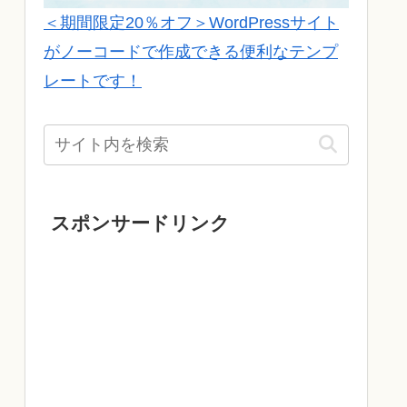
＜期間限定20％オフ＞WordPressサイト
がノーコードで作成できる便利なテンプ
レートです！
スポンサードリンク