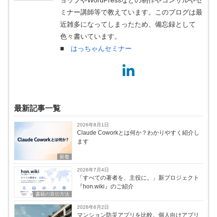
ョップやWordPressなどの制作やコンサルやセ
ミナー講師等で教えています。このブログは最
近雑多になってしまったため、備忘録として
色々書いています。
■
はっちゃんセミナー
最新記事一覧
2026年8月1日
Claude Coworkとは何か？わかりやすく紹介し
ます
新着
2026年7月4日
「すべての著者を、主役に。」新プロジェクト
『hon.wiki』のご紹介
書籍の宣伝方法
2026年6月2日
マンション防災アプリを比較。個人向けアプリ