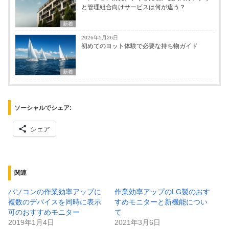
と管理組合向けサービスは何が違う？
新着
2026年5月26日
初めてのヨット体験で必要な持ち物ガイド
新着
ソーシャルでシェア:
シェア
関連
パソコンの作業効率アップに
作業効率アップのLG製のおす
複数のデバイスを同時に表示
すめモニターと新機能につい
可のおすすめモニター
て
2019年1月4日
2021年3月6日