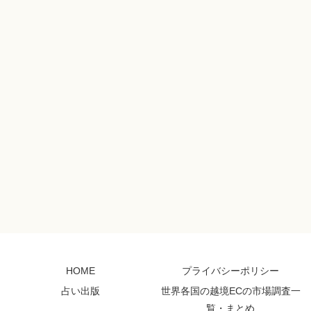
HOME
プライバシーポリシー
占い出版
世界各国の越境ECの市場調査一
覧・まとめ