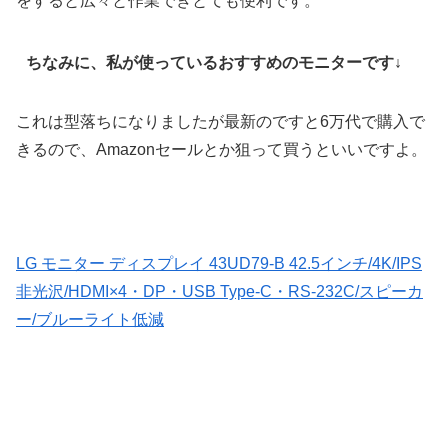
をすると広々と作業できとても便利です。
ちなみに、私が使っているおすすめのモニターです↓
これは型落ちになりましたが最新のですと6万代で購入で
きるので、Amazonセールとか狙って買うといいですよ。
LG モニター ディスプレイ 43UD79-B 42.5インチ/4K/IPS
非光沢/HDMI×4・DP・USB Type-C・RS-232C/スピーカ
ー/ブルーライト低減