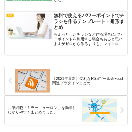
無料で使えるパワーポイントでチ
新着
ラシを作るテンプレート・雛形ま
とめ
ちょっとしたチラシなど作る場合にパワ
ーポイントを利用する場合もあると思い
ますがゼロから作るよりも、マイクロソ
フトさん含め、様々なサイトが提供して
いる無料で利用できるテンプレートを使
って作ると素人臭くない、見た目もいい
チラシが早くできます。テ...
【2021年最新】便利なRSSツール＆Feed
関連プラグインまとめ
共感細胞「ミラーニューロン」を簡単に
わかりやすくまとめました。