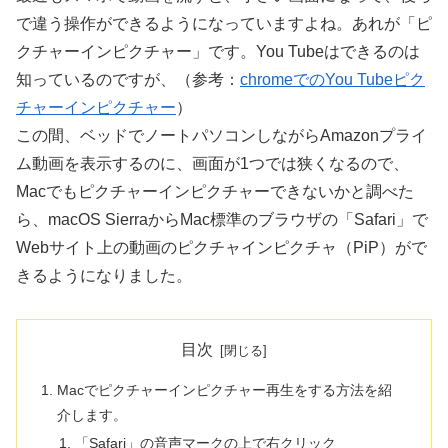
で違う操作ができるようになっていますよね。あれが「ピ
クチャーインピクチャー」です。You Tubeはできるのは
知っているのですが、（参考：
chromeでのYou Tubeピク
チャーインピクチャー
）
この間、ベッドでノートパソコンしながらAmazonプライ
ム動画を表示するのに、画面が1つでは狭くなるので、
Macでもピクチャーインピクチャーできないかと調べた
ら、macOS SierraからMac標準のブラウザの「Safari」で
Webサイト上の動画のピクチャインピクチャ（PiP）がで
きるようになりました。
目次
Macでピクチャーインピクチャー再生をする方法を紹
介します。
「Safari」の音声マークの上で右クリック