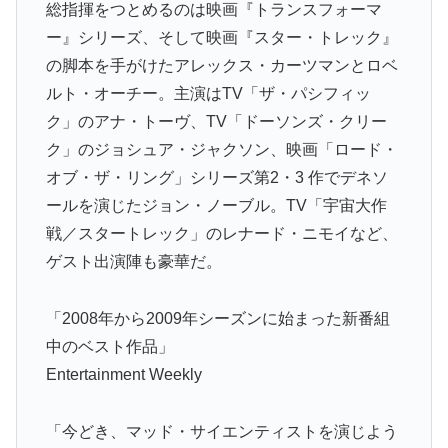
総指揮をつとめるのは映画『トランスフォーマ
ー』シリーズ、そして映画『スター・トレック』
の脚本を手がけたアレックス・カーツマンとロベ
ルト・オーチー。主演はTV「ザ・パシフィッ
ク」のアナ・トーヴ、TV「ドーソンズ・クリー
ク」のジョシュア・ジャクソン、映画「ロード・
オブ・ザ・リング」シリーズ第2・3 作でデネソ
ールを演じたジョン・ノーブル。TV「宇宙大作
戦／スタートレック」のレナード・ニモイなど、
ゲスト出演陣も豪華だ。
「2008年から2009年シーズンに始まった新番組
中のベスト作品」
Entertainment Weekly
「今どき、マッド・サイエンティストを演じよう