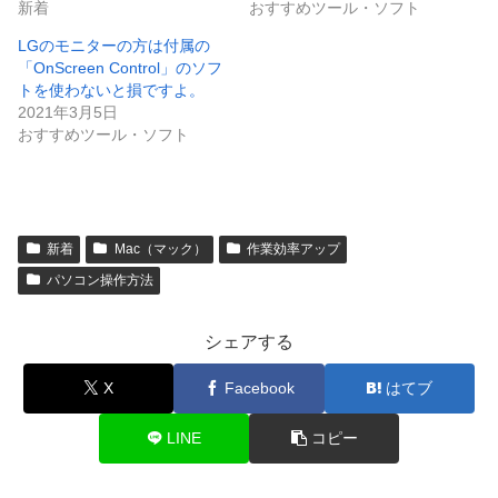
新着
おすすめツール・ソフト
LGのモニターの方は付属の
「OnScreen Control」のソフ
トを使わないと損ですよ。
2021年3月5日
おすすめツール・ソフト
新着
Mac（マック）
作業効率アップ
パソコン操作方法
シェアする
X
Facebook
はてブ
LINE
コピー