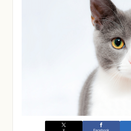
X
Facebook