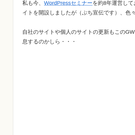
私も今、
WordPressセミナー
を約8年運営して
イトを開設しましたが（ぷち宣伝です）、色
自社のサイトや個人のサイトの更新もこのG
息するのかしら・・・