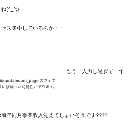
^_^;)
クセス集中しているのか・・・
もう、入力し過ぎで、
年
の前年同月事業収入
覚えてしまいそうです????