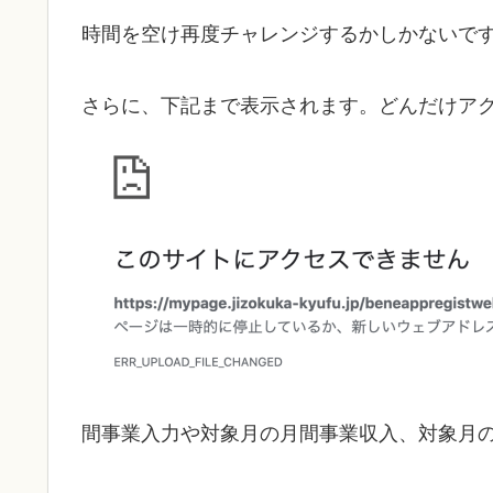
時間を空け再度チャレンジするかしかないですね(
さらに、下記まで表示されます。どんだけア
間事業入力や
対象月の月間事業収入、対象月