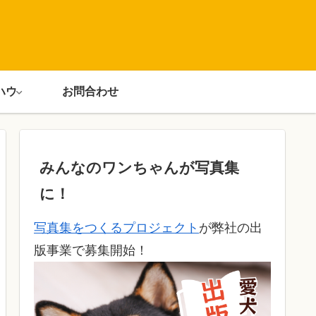
ハウ
お問合わせ
みんなのワンちゃんが写真集
に！
写真集をつくるプロジェクト
が弊社の出
版事業で募集開始！