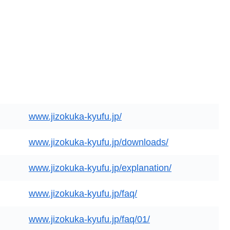
www.jizokuka-kyufu.jp/
www.jizokuka-kyufu.jp/downloads/
www.jizokuka-kyufu.jp/explanation/
www.jizokuka-kyufu.jp/faq/
www.jizokuka-kyufu.jp/faq/01/