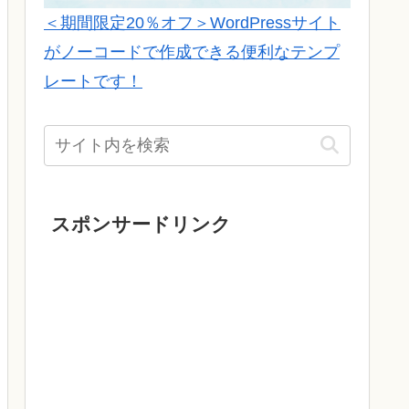
＜期間限定20％オフ＞WordPressサイト
がノーコードで作成できる便利なテンプ
レートです！
スポンサードリンク