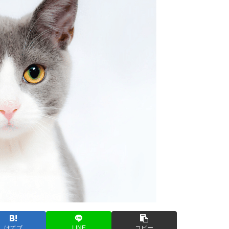
はてブ
LINE
コピー