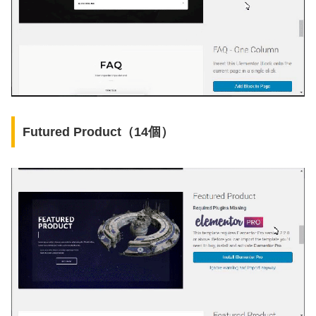
Futured Product（14個）