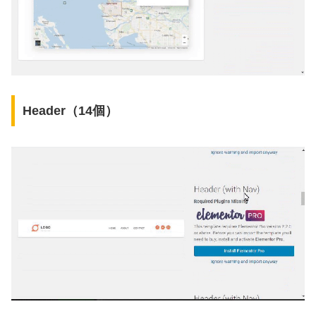
Header（14個）