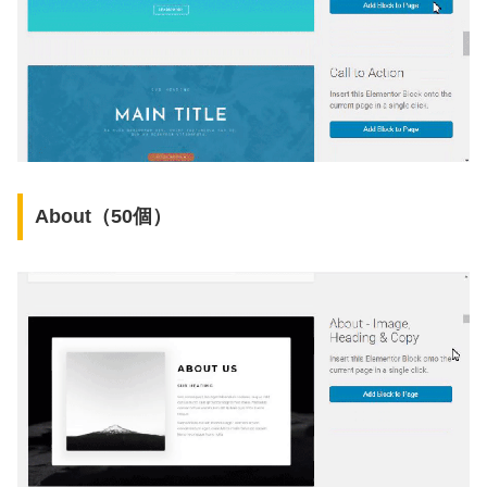
About（50個）