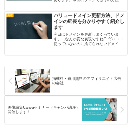
紹介します。何かの理由で通常のプラグ
インの追加ができない場合があります。
例えば 購入したテーマやプラグインをア
バリュードメイン更新方法、ドメ
新着
ップロードしようとした...
インの延長を分かりやすく紹介し
ます
今日はドメインを更新しまくっていま
す。（なんか変な表現ですね(^_^;)・・・
使っていないのに捨てられないドメイン
や思い出のドメインもたくさんあってク
ローゼットはドメインだらけです（笑）
このままでは、「ドメイン貧乏」になっ
てしまいますので、...
掲載料・費用無料のアフィリエイト広告
の会社
画像編集Canvaセミナー（キャンバ講座）
開催します！