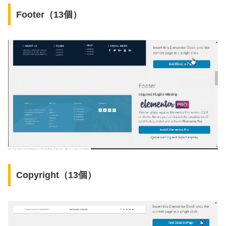
Footer（13個）
Copyright（13個）