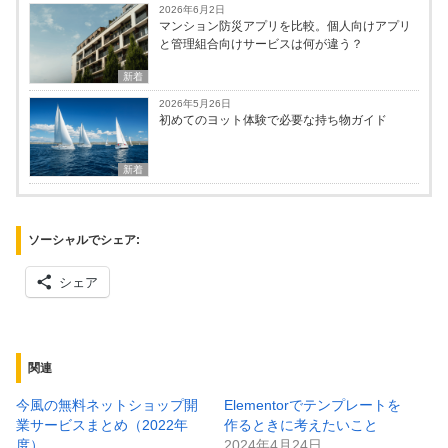
2026年6月2日
マンション防災アプリを比較。個人向けアプリ
と管理組合向けサービスは何が違う？
新着
2026年5月26日
初めてのヨット体験で必要な持ち物ガイド
新着
ソーシャルでシェア:
シェア
関連
今風の無料ネットショップ開
Elementorでテンプレートを
業サービスまとめ（2022年
作るときに考えたいこと
度）
2024年4月24日