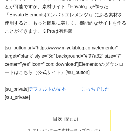
とが可能ですが、素材サイト「Envato」が作った
「Envato Elements(エンバトエレメンツ)」にある素材を
使用すると、もっと簡単に美しく、機能的なサイトを作る
ことができます。※Proは有料版
[su_button url=”https://www.miyukiblog.com/elementor”
target=”blank” style=”3d” background=”#f97a32″ size=”7″
center=”yes” icon=”icon: download”]Elementorのダウンロ
ードはこちら（公式サイト）[/su_button]
[su_private]
デフォルトの見本
こっちでした
[/su_private]
目次
エレメンターの素材一覧（ブロック）