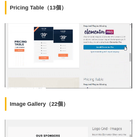
Pricing Table（13個）
Image Gallery（22個）