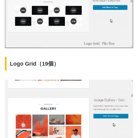
Logo Grid（19個）