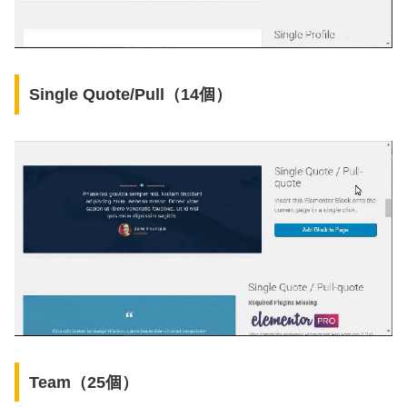
Single Quote/Pull（14個）
Team（25個）