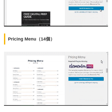
Pricing Menu（14個）