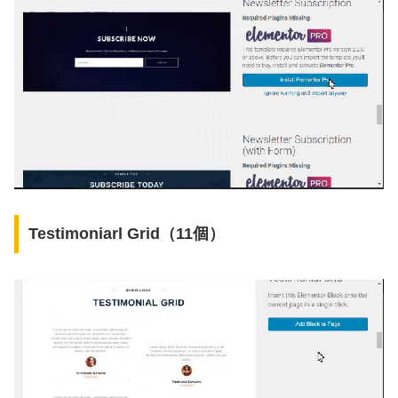
Testimoniarl Grid（11個）