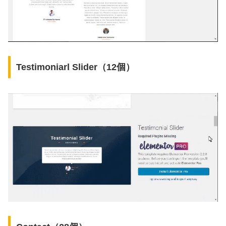
Testimoniarl Slider（12個）