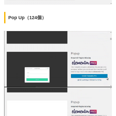
Pop Up（124個）