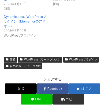
2022年1月13日
新着
新着
Dynamic oooのWordPressプ
ラグイン（Elementorのアド
オン）
2023年6月20日
WordPressプラグイン
新着
WordPress（ワードプレス）
WordPressプラグイン
自力のホームページ作成
シェアする
X
Facebook
はてブ
LINE
コピー