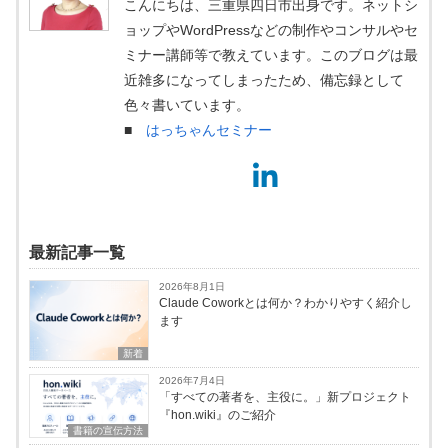
こんにちは、三重県四日市出身です。ネットシ
ョップやWordPressなどの制作やコンサルやセ
ミナー講師等で教えています。このブログは最
近雑多になってしまったため、備忘録として
色々書いています。
■
はっちゃんセミナー
最新記事一覧
2026年8月1日
Claude Coworkとは何か？わかりやすく紹介し
ます
新着
2026年7月4日
「すべての著者を、主役に。」新プロジェクト
『hon.wiki』のご紹介
書籍の宣伝方法