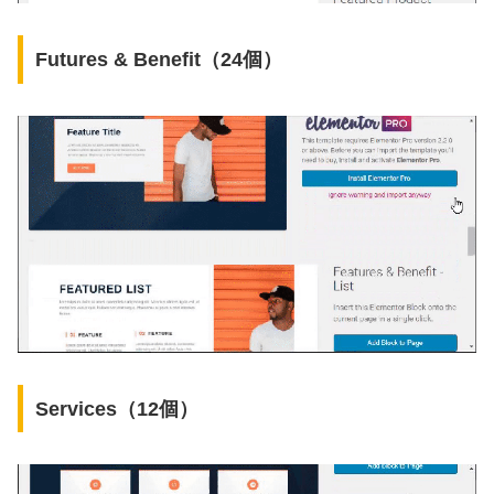
Futures & Benefit（24個）
Services（12個）