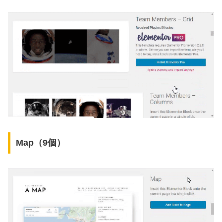
Map（9個）