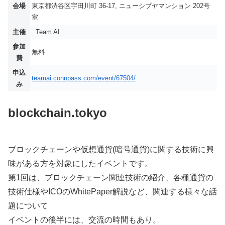
会場
東京都渋谷区宇田川町 36-17, ニューシブヤマンション 202号
室
主催
Team AI
参加
無料
費
申込
teamai.connpass.com/event/67504/
み
blockchain.tokyo
ブロックチェーンや仮想通貨(暗号通貨)に関する技術に興
味がある方を対象にしたイベントです。
第1回は、ブロックチェーン関連技術の紹介、各種通貨の
技術仕様やICOのWhitePaper解説など、関連する様々な話
題について
イベントの後半には、交流の時間もあり。