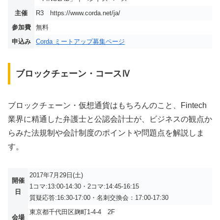
主催
R3 https://www.corda.net/ja/
参加費
無料
申込み
Corda ミートアップ募集ページ
ブロックチェーン・コースⅣ
ブロックチェーン・仮想通貨はもちろんのこと、Fintech
業界に精通した弁護士と公認会計士が、ビジネスの観点か
らみた法規制や会計制度のポイントや問題点を解説しま
す。
2017年7月29日(土)
開催
1コマ:13:00-14:30・2コマ:14:45-16:15
日
質疑応答:16:30-17:00・名刺交換会：17:00-17:30
東京都千代田区麹町1-4-4 2F
会場