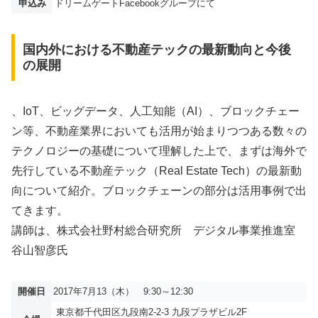
申込み
ドリームゲートFacebookグループにて
国内外における不動産テックの最新動向と今後
の展開
、IoT、ビッグデータ、人工知能（AI）、ブロックチェー
ン等、不動産業界においても活用が始まりつつある数々の
テクノロジーの基礎について理解した上で、まずは海外で
先行している不動産テック（Real Estate Tech）の最新動
向について紹介。ブロックチェーンの部分は活用事例で出
てきます。
講師は、株式会社野村総合研究所 デジタル事業推進室
谷山智彦氏
開催日
2017年7月13（木） 9:30～12:30
東京都千代田区九段南2-2-3 九段プラザビル2F