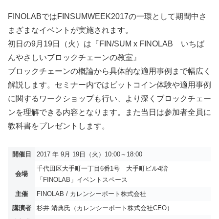
FINOLABではFINSUMWEEK2017の一環として期間中さ
まざまなイベントが実施されます。
初日の9月19日（火）は『FIN/SUM x FINOLAB いちば
んやさしいブロックチェーンの教室』
ブロックチェーンの概論から具体的な適用事例まで幅広く
解説します。セミナー内ではビットコイン体験や適用事例
に関するワークショップも行い、より深くブロックチェー
ンを理解できる内容となります。また当日は参加者全員に
教科書をプレゼントします。
開催日
2017 年 9月 19日（火）10:00～18:00
千代田区大手町一丁目6番1号 大手町ビル4階
会場
「FINOLAB」イベントスペース
主催
FINOLAB / カレンシーポート株式会社
講演者
杉井 靖典氏（カレンシーポート株式会社CEO）