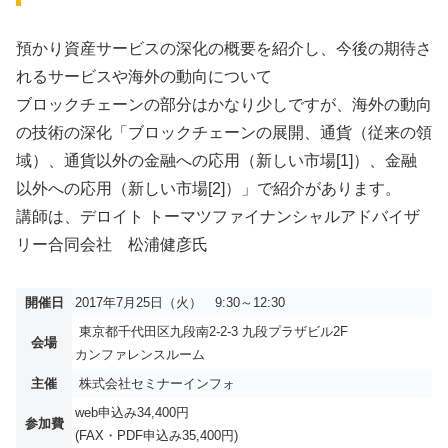
預かり資産サービスの深化の概要を紹介し、今後の期待さ
れるサービスや海外の動向について
ブロックチェーンの部分はかなり少しですが、海外の動向
の技術の深化「ブロックチェーンの展開、通貨（従来の領
域）、通貨以外の金融への応用（新しい市場[1]）、金融
以外への応用（新しい市場[2]）」で紹介があります。
講師は、デロイト トーマツファイナンシャルアドバイザ
リー合同会社 松浦健彦氏
開催日
2017年7月25日（火） 9:30～12:30
東京都千代田区九段南2-2-3 九段プラザビル2F
会場
カンファレンスルーム
主催
株式会社セミナーインフォ
web申込み34,400円
参加費
(FAX・PDF申込み35,400円)