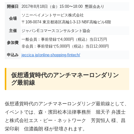
開催日
2017年8月18日（金）15:00〜18:00 懇親会あり
ソニーペイメントサービス株式会社
会場
〒108-0074 東京都港区高輪1-3-13 NBF高輪ビル6階
主催
ジャパンEコマースコンサルタント協会
一般会員：事前登録で4,000円（税込）当日1万円
参加費
非会員：事前登録で5,000円（税込）当日12,000円
申込み
jeccica.jp/online-shopping-fintech/
仮想通貨時代のアンチマネーロンダリン
グ最前線
仮想通貨時代のアンチマネーロンダリング最前線として、
イベントでは、森・濱田松本法律事務所 堀天子 弁護士
と株式会社エス・ピー・ネットワーク 芳賀恒人 様、昌
栄印刷 信濃義朗 様が登壇されます。