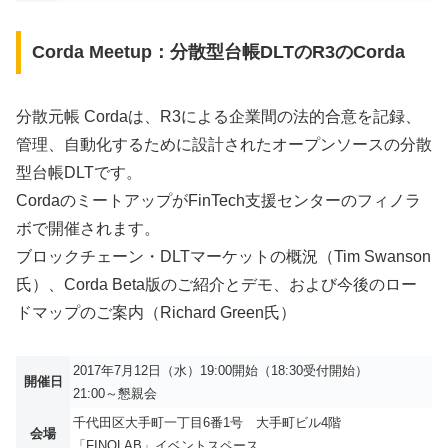
Corda Meetup：分散型台帳DLTのR3のCorda
分散元帳 Cordaは、R3による企業間の法的合意を記録、
管理、自動化するために設計されたオープンソースの分散
型台帳DLTです。
CordaのミートアップがFinTech支援センターのフィノラ
ボで開催されます。
ブロックチェーン・DLTマーケットの概況（Tim Swanson
氏）、Corda Beta版のご紹介とデモ、および今後のロー
ドマップのご案内（Richard Green氏）
2017年7月12日（水）19:00開始（18:30受付開始）
開催日
21:00～懇親会
千代田区大手町一丁目6番1号 大手町ビル4階
会場
「FINOLAB」イベントスペース