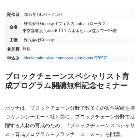
開催日
2017年19:30 ~ 21:30
株式会社Gunosyオフィス内 Lotus（ロータス）
会場
東京都港区六本木6-10-1 六本木ヒルズ森タワー25階
主催
株式会社Gunosy
参加費
無料
申込み
blockchain-tokyo.connpass.com/event/67657/
ブロックチェーンスペシャリスト育
成プログラム開講無料記念セミナー
パソナは、ブロックチェーン分野で数多くの案件実績を持
つカレンシーポート社と共に、ブロックチェーン分野で活
躍する人材の育成のため、『ブロックチェーンスペシャリ
スト育成プログラム～プランナーコース～』を開講。