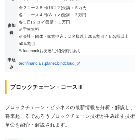
全２コース８日(16コマ)受講：５万円
各１コース４日(８コマ)受講：３万円
各１日(２コマ)受講：１万円
参加
※学生無料
費
※会社・団体・家族申込：２名様以上20％割引 / ５名様以上
50％割引
※facebookお友達/ご紹介割引あり
申込
techfinancials.planet.bindcloud.jp/
み
ブロックチェーン・コースⅢ
ブロックチェーン・ビジネスの最新情報を分析・解説し、
将来起こるであろうブロックチェーン技術が生み出す技術
革命を紹介・解説されます。