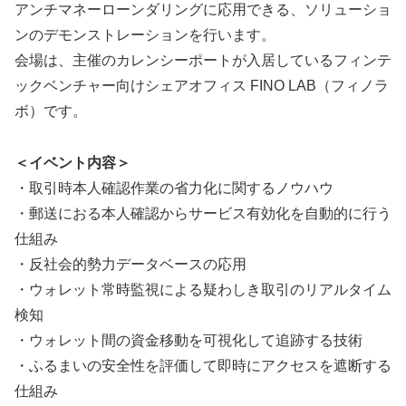
アンチマネーローンダリングに応用できる、ソリューショ
ンのデモンストレーションを行います。
会場は、主催のカレンシーポートが入居しているフィンテ
ックベンチャー向けシェアオフィス FINO LAB（フィノラ
ボ）です。
＜イベント内容＞
・取引時本人確認作業の省力化に関するノウハウ
・郵送におる本人確認からサービス有効化を自動的に行う
仕組み
・反社会的勢力データベースの応用
・ウォレット常時監視による疑わしき取引のリアルタイム
検知
・ウォレット間の資金移動を可視化して追跡する技術
・ふるまいの安全性を評価して即時にアクセスを遮断する
仕組み