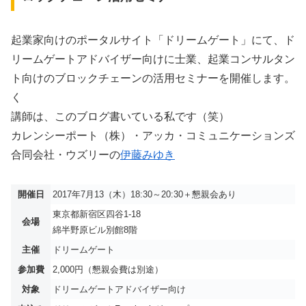
起業家向けのポータルサイト「ドリームゲート」にて、ド
リームゲートアドバイザー向けに士業、起業コンサルタン
ト向けのブロックチェーンの活用セミナーを開催します。
く
講師は、このブログ書いている私です（笑）
カレンシーポート（株）・アッカ・コミュニケーションズ
合同会社・ウズリーの
伊藤みゆき
開催日
2017年7月13（木）18:30～20:30＋懇親会あり
東京都新宿区四谷1-18
会場
綿半野原ビル別館8階
主催
ドリームゲート
参加費
2,000円（懇親会費は別途）
対象
ドリームゲートアドバイザー向け