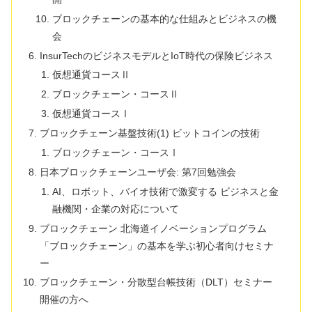
ブロックチェーンの基本的な仕組みとビジネスの機
会
InsurTechのビジネスモデルとIoT時代の保険ビジネス
仮想通貨コースⅡ
ブロックチェーン・コースⅡ
仮想通貨コースⅠ
ブロックチェーン基盤技術(1) ビットコインの技術
ブロックチェーン・コースⅠ
日本ブロックチェーンユーザ会: 第7回勉強会
AI、ロボット、バイオ技術で激変する ビジネスと金
融機関・企業の対応について
ブロックチェーン 北海道イノベーションプログラム
「ブロックチェーン」の基本を学ぶ初心者向けセミナ
ー
ブロックチェーン・分散型台帳技術（DLT）セミナー
開催の方へ