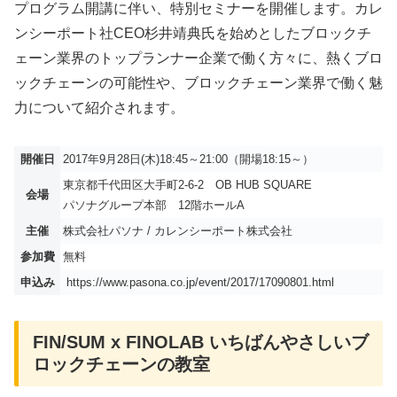
プログラム開講に伴い、特別セミナーを開催します。カレ
ンシーポート社CEO杉井靖典氏を始めとしたブロックチ
ェーン業界のトップランナー企業で働く方々に、熱くブロ
ックチェーンの可能性や、ブロックチェーン業界で働く魅
力について紹介されます。
開催日
2017年9月28日(木)18:45～21:00（開場18:15～）
東京都千代田区大手町2-6-2 OB HUB SQUARE
会場
パソナグループ本部 12階ホールA
主催
株式会社パソナ / カレンシーポート株式会社
参加費
無料
申込み
https://www.pasona.co.jp/event/2017/17090801.html
FIN/SUM x FINOLAB いちばんやさしいブ
ロックチェーンの教室