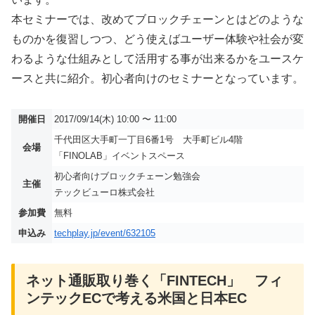
本セミナーでは、改めてブロックチェーンとはどのような
ものかを復習しつつ、どう使えばユーザー体験や社会が変
わるような仕組みとして活用する事が出来るかをユースケ
ースと共に紹介。初心者向けのセミナーとなっています。
開催日
2017/09/14(木) 10:00 〜 11:00
千代田区大手町一丁目6番1号 大手町ビル4階
会場
「FINOLAB」イベントスペース
初心者向けブロックチェーン勉強会
主催
テックビューロ株式会社
参加費
無料
申込み
techplay.jp/event/632105
ネット通販取り巻く「FINTECH」 フィ
ンテックECで考える米国と日本EC