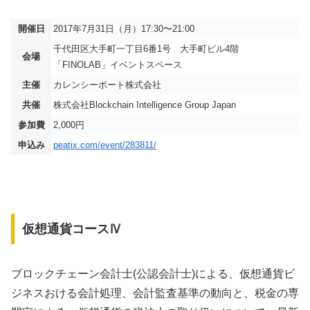
開催日
2017年7月31日（月）17:30〜21:00
千代田区大手町一丁目6番1号 大手町ビル4階
会場
「FINOLAB」イベントスペース
主催
カレンシーポート株式会社
共催
株式会社Blockchain Intelligence Group Japan
参加費
2,000円
申込み
peatix.com/event/283811/
仮想通貨コースⅣ
ブロックチェーン会計士(公認会計士)による、仮想通貨ビ
ジネスおける会計処理、会計監査基準の動向と、税金の専