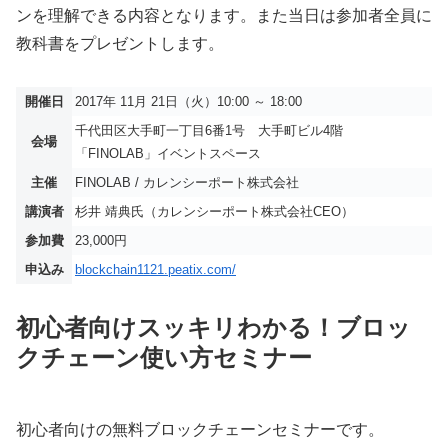
ンを理解できる内容となります。また当日は参加者全員に
教科書をプレゼントします。
開催日
2017年 11月 21日（火）10:00 ～ 18:00
千代田区大手町一丁目6番1号 大手町ビル4階
会場
「FINOLAB」イベントスペース
主催
FINOLAB / カレンシーポート株式会社
講演者
杉井 靖典氏（カレンシーポート株式会社CEO）
参加費
23,000円
申込み
blockchain1121.peatix.com/
初心者向けスッキリわかる！ブロッ
クチェーン使い方セミナー
初心者向けの無料ブロックチェーンセミナーです。