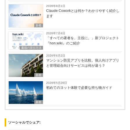
2026年8月1日
Claude Coworkとは何か？わかりやすく紹介し
ます
新着
2026年7月4日
「すべての著者を、主役に。」新プロジェクト
『hon.wiki』のご紹介
書籍の宣伝方法
2026年6月2日
マンション防災アプリを比較。個人向けアプリ
と管理組合向けサービスは何が違う？
新着
2026年5月26日
初めてのヨット体験で必要な持ち物ガイド
新着
ソーシャルでシェア: