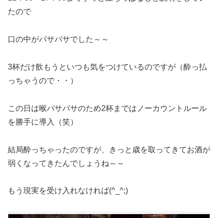
たので
口の中がパサパサでした～～
3杯だけ飲もうといつも気をつけているのですが（酔っ払
っちゃうので・・）
この日は喉パサパサのため2杯まではノーカウントルール
を勝手に導入（笑）
結局酔っちゃったのですが、きっと歳を取ってきてお酒が
弱くなってきたんでしょうね～～
もう現実を受け入れなければ(^_^;)