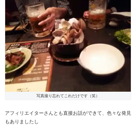
写真撮り忘れてこれだけです（笑）
アフィリエイターさんとも直接お話ができて、色々な発見
もありましたし