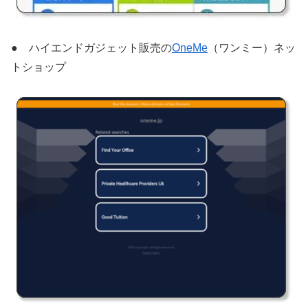
● ハイエンドガジェット販売の
OneMe
（ワンミー）ネッ
トショップ