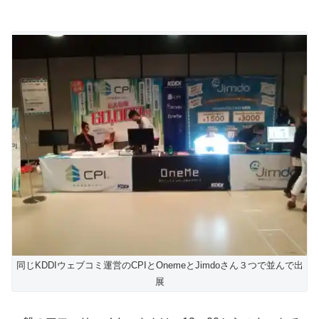
同じKDDIウェブコミ運営のCPIとOnemeとJimdoさん３つで並んで出
展