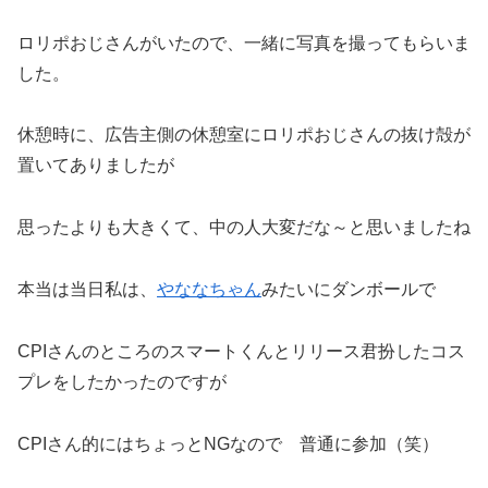
ロリポおじさんがいたので、一緒に写真を撮ってもらいま
した。
休憩時に、広告主側の休憩室にロリポおじさんの抜け殻が
置いてありましたが
思ったよりも大きくて、中の人大変だな～と思いましたね
本当は当日私は、
やななちゃん
みたいにダンボールで
CPIさんのところのスマートくんとリリース君扮したコス
プレをしたかったのですが
CPIさん的にはちょっとNGなので 普通に参加（笑）