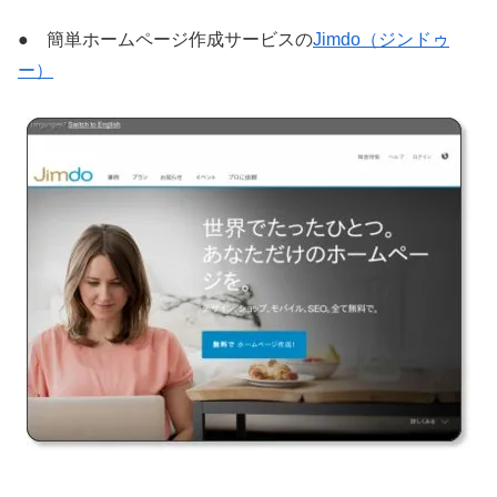
● 簡単ホームページ作成サービスの
Jimdo（ジンドゥ
ー）