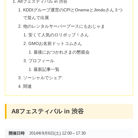
A8フェスティバル in 渋谷
KDDIグループ運営のCPIとOnemeとJimdoさん３つ
で並んで出展
他のレンタルサーバーブースにもおじゃま
安くて人気のロリポップ！さん
GMOお名前ドットコムさん
最後におつかれさまの懇親会
プロフィール
最新記事一覧
ソーシャルでシェア:
関連
A8フェスティバル in 渋谷
開催日時
2014年9月6日(土) 12:00～17:30