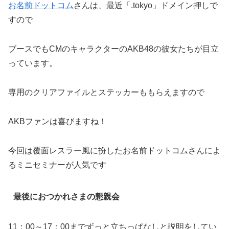
お名前ドットコム
さんは、最近「.tokyo」ドメイン押しで
すので
ブースでもCMのキャラクターのAKB48の彼女たちが目立
っています。
専用のクリアファイルとステッカーももらえますので
AKBファンは喜びますね！
今回は覆面レスラー風に扮したお名前ドットコムさんによ
るミニセミナーが人気です
最後におつかれさまの懇親会
11：00～17：00までずっと立ちっぱなしと説明をしてい