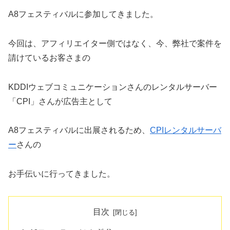
A8フェスティバルに参加してきました。
今回は、アフィリエイター側ではなく、今、弊社で案件を
請けているお客さまの
KDDIウェブコミュニケーションさんのレンタルサーバー
「CPI」さんが広告主として
A8フェスティバルに出展されるため、
CPIレンタルサーバ
ー
さんの
お手伝いに行ってきました。
目次