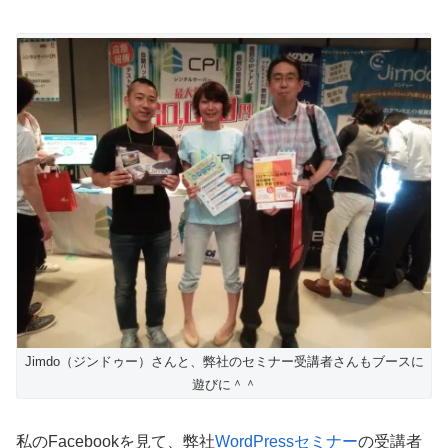
Jimdo（ジンドゥー）さんと、弊社のセミナー受講者さんもブースに
遊びに＾＾
私のFacebookを見て、弊社
WordPressセミナー
の受講者