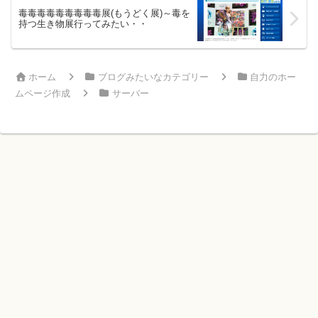
毒毒毒毒毒毒毒毒毒展(もうどく展)～毒を
持つ生き物展行ってみたい・・
ホーム
ブログみたいなカテゴリー
自力のホー
ムページ作成
サーバー