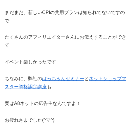
まだまだ、新しいCPIの共用プランは知られてないですの
で
たくさんのアフィリエイターさんにお伝えすることができ
て
イベント楽しかったです
ちなみに、弊社の
はっちゃんセミナー
と
ネットショップマ
スター資格認定講座
も
実はA8ネットの広告主なんですよ！
お疲れさまでした(^▽^)