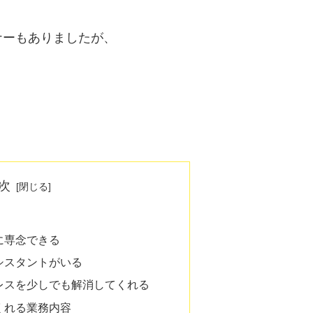
ナーもありましたが、
次
に専念できる
シスタントがいる
レスを少しでも解消してくれる
くれる業務内容