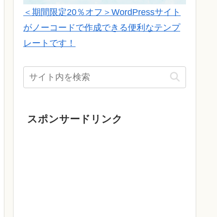
＜期間限定20％オフ＞WordPressサイト
がノーコードで作成できる便利なテンプ
レートです！
スポンサードリンク