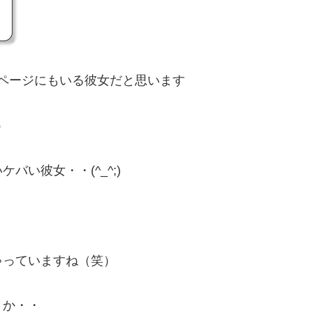
プページにもいる彼女だと思います
）
い彼女・・(^_^;)
ゃっていますね（笑）
うか・・