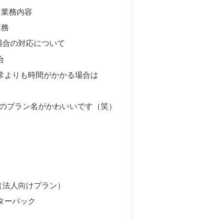
る業務内容
業務
場合の対応について
合
常よりも時間がかかる場合は
つのプラン名がかわいいです（笑）
（法人向けプラン）
ターパック