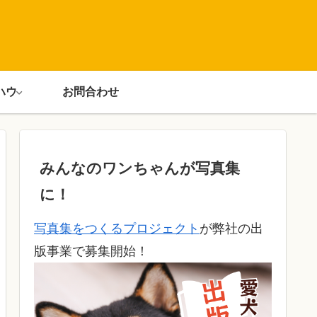
ハウ
お問合わせ
みんなのワンちゃんが写真集
に！
写真集をつくるプロジェクト
が弊社の出
版事業で募集開始！