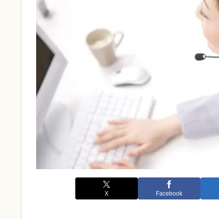
X
Facebook