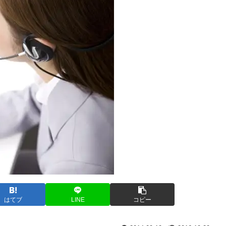
はてブ
LINE
コピー